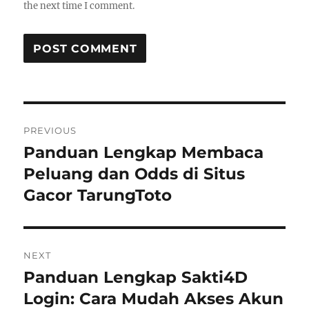
the next time I comment.
Post
PREVIOUS
navigation
Panduan Lengkap Membaca
Previous
post:
Peluang dan Odds di Situs
Gacor TarungToto
NEXT
Panduan Lengkap Sakti4D
Next
post:
Login: Cara Mudah Akses Akun