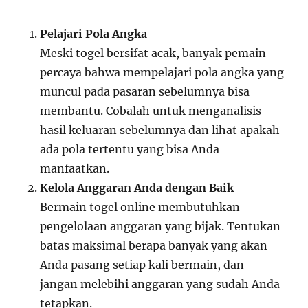
Pelajari Pola Angka
Meski togel bersifat acak, banyak pemain
percaya bahwa mempelajari pola angka yang
muncul pada pasaran sebelumnya bisa
membantu. Cobalah untuk menganalisis
hasil keluaran sebelumnya dan lihat apakah
ada pola tertentu yang bisa Anda
manfaatkan.
Kelola Anggaran Anda dengan Baik
Bermain togel online membutuhkan
pengelolaan anggaran yang bijak. Tentukan
batas maksimal berapa banyak yang akan
Anda pasang setiap kali bermain, dan
jangan melebihi anggaran yang sudah Anda
tetapkan.