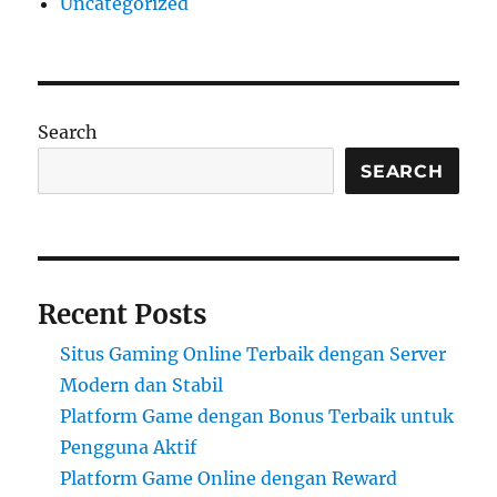
Uncategorized
Search
SEARCH
Recent Posts
Situs Gaming Online Terbaik dengan Server
Modern dan Stabil
Platform Game dengan Bonus Terbaik untuk
Pengguna Aktif
Platform Game Online dengan Reward