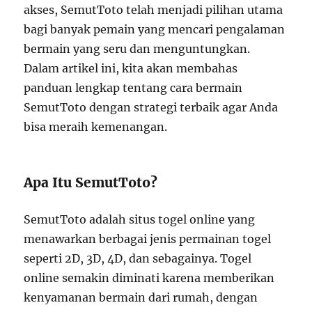
akses, SemutToto telah menjadi pilihan utama
bagi banyak pemain yang mencari pengalaman
bermain yang seru dan menguntungkan.
Dalam artikel ini, kita akan membahas
panduan lengkap tentang cara bermain
SemutToto dengan strategi terbaik agar Anda
bisa meraih kemenangan.
Apa Itu SemutToto?
SemutToto adalah situs togel online yang
menawarkan berbagai jenis permainan togel
seperti 2D, 3D, 4D, dan sebagainya. Togel
online semakin diminati karena memberikan
kenyamanan bermain dari rumah, dengan