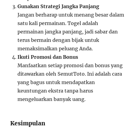
Gunakan Strategi Jangka Panjang
Jangan berharap untuk menang besar dalam
satu kali permainan. Togel adalah
permainan jangka panjang, jadi sabar dan
terus bermain dengan bijak untuk
memaksimalkan peluang Anda.
Ikuti Promosi dan Bonus
Manfaatkan setiap promosi dan bonus yang
ditawarkan oleh SemutToto. Ini adalah cara
yang bagus untuk mendapatkan
keuntungan ekstra tanpa harus
mengeluarkan banyak uang.
Kesimpulan