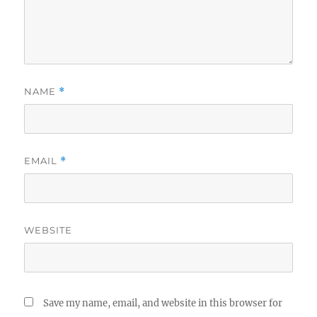
NAME
*
EMAIL
*
WEBSITE
Save my name, email, and website in this browser for