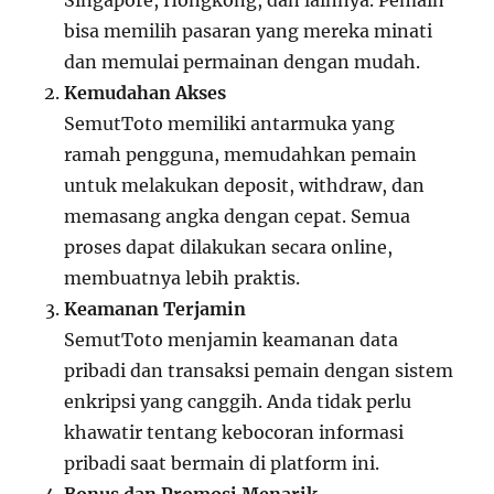
Singapore, Hongkong, dan lainnya. Pemain
bisa memilih pasaran yang mereka minati
dan memulai permainan dengan mudah.
Kemudahan Akses
SemutToto memiliki antarmuka yang
ramah pengguna, memudahkan pemain
untuk melakukan deposit, withdraw, dan
memasang angka dengan cepat. Semua
proses dapat dilakukan secara online,
membuatnya lebih praktis.
Keamanan Terjamin
SemutToto menjamin keamanan data
pribadi dan transaksi pemain dengan sistem
enkripsi yang canggih. Anda tidak perlu
khawatir tentang kebocoran informasi
pribadi saat bermain di platform ini.