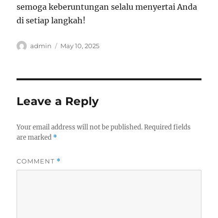
semoga keberuntungan selalu menyertai Anda
di setiap langkah!
Author
Posted
admin
May 10, 2025
on
Leave a Reply
Your email address will not be published.
Required fields
are marked
*
COMMENT
*