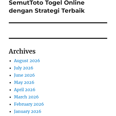
post:
SemutToto Togel Online
dengan Strategi Terbaik
Archives
August 2026
July 2026
June 2026
May 2026
April 2026
March 2026
February 2026
January 2026