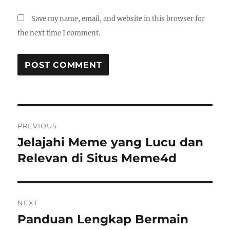
Save my name, email, and website in this browser for
the next time I comment.
Post
PREVIOUS
navigation
Jelajahi Meme yang Lucu dan
Previous
post:
Relevan di Situs Meme4d
NEXT
Panduan Lengkap Bermain
Next