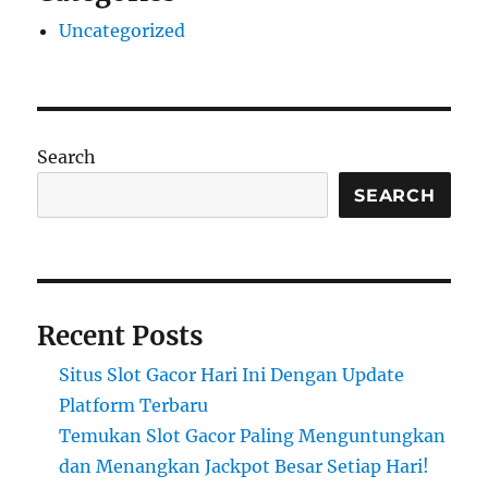
Uncategorized
Search
SEARCH
Recent Posts
Situs Slot Gacor Hari Ini Dengan Update
Platform Terbaru
Temukan Slot Gacor Paling Menguntungkan
dan Menangkan Jackpot Besar Setiap Hari!