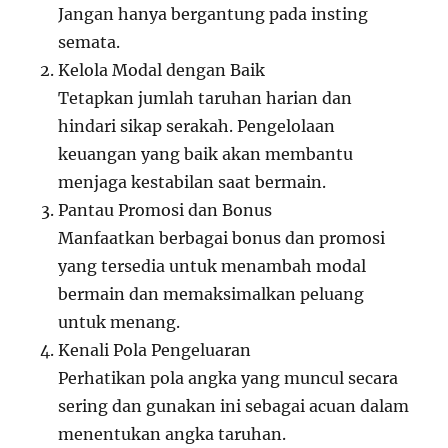
Jangan hanya bergantung pada insting
semata.
Kelola Modal dengan Baik
Tetapkan jumlah taruhan harian dan
hindari sikap serakah. Pengelolaan
keuangan yang baik akan membantu
menjaga kestabilan saat bermain.
Pantau Promosi dan Bonus
Manfaatkan berbagai bonus dan promosi
yang tersedia untuk menambah modal
bermain dan memaksimalkan peluang
untuk menang.
Kenali Pola Pengeluaran
Perhatikan pola angka yang muncul secara
sering dan gunakan ini sebagai acuan dalam
menentukan angka taruhan.