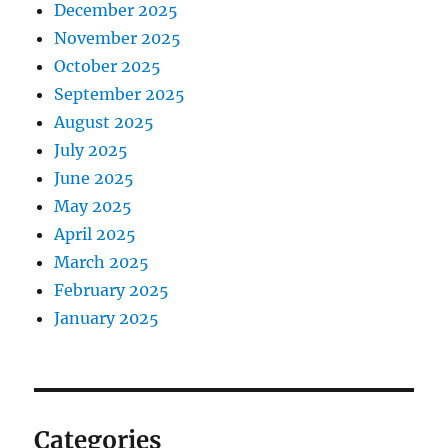
December 2025
November 2025
October 2025
September 2025
August 2025
July 2025
June 2025
May 2025
April 2025
March 2025
February 2025
January 2025
Categories