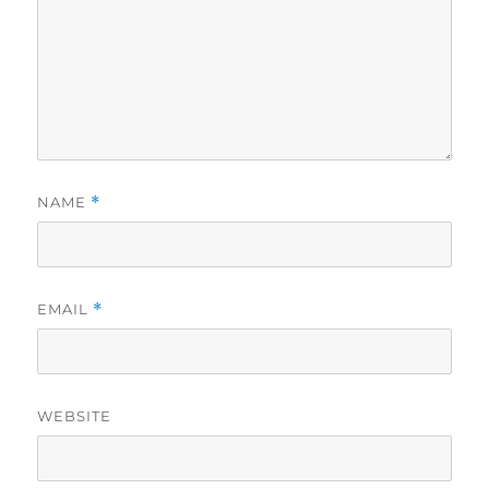
NAME
*
EMAIL
*
WEBSITE