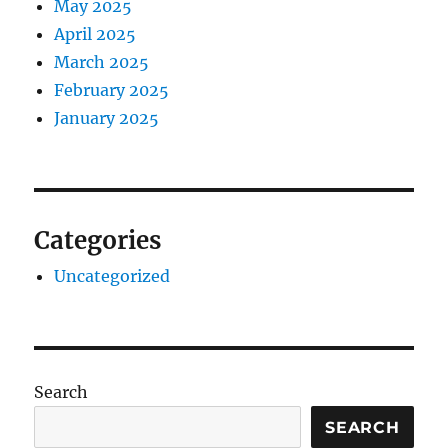
May 2025
April 2025
March 2025
February 2025
January 2025
Categories
Uncategorized
Search
SEARCH