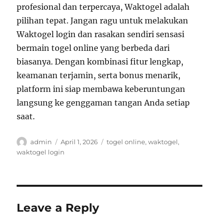
profesional dan terpercaya, Waktogel adalah
pilihan tepat. Jangan ragu untuk melakukan
Waktogel login dan rasakan sendiri sensasi
bermain togel online yang berbeda dari
biasanya. Dengan kombinasi fitur lengkap,
keamanan terjamin, serta bonus menarik,
platform ini siap membawa keberuntungan
langsung ke genggaman tangan Anda setiap
saat.
Author
Posted
Tags
admin
April 1, 2026
togel online
,
waktogel
,
on
waktogel login
Leave a Reply