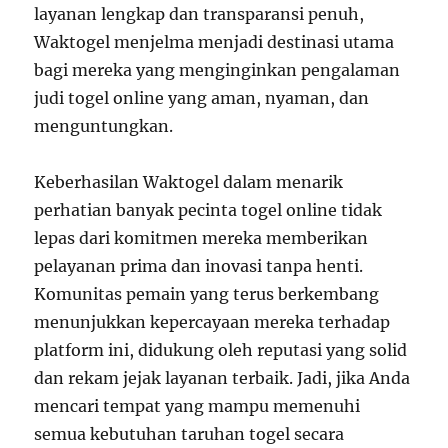
layanan lengkap dan transparansi penuh,
Waktogel menjelma menjadi destinasi utama
bagi mereka yang menginginkan pengalaman
judi togel online yang aman, nyaman, dan
menguntungkan.
Keberhasilan Waktogel dalam menarik
perhatian banyak pecinta togel online tidak
lepas dari komitmen mereka memberikan
pelayanan prima dan inovasi tanpa henti.
Komunitas pemain yang terus berkembang
menunjukkan kepercayaan mereka terhadap
platform ini, didukung oleh reputasi yang solid
dan rekam jejak layanan terbaik. Jadi, jika Anda
mencari tempat yang mampu memenuhi
semua kebutuhan taruhan togel secara