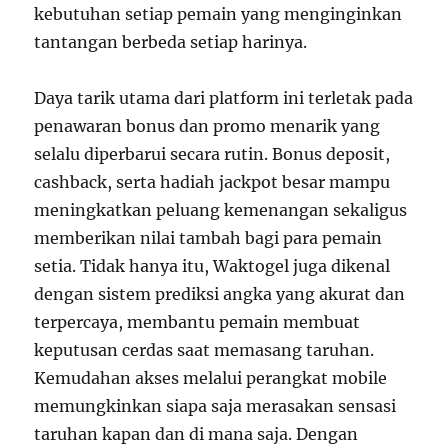
kebutuhan setiap pemain yang menginginkan
tantangan berbeda setiap harinya.
Daya tarik utama dari platform ini terletak pada
penawaran bonus dan promo menarik yang
selalu diperbarui secara rutin. Bonus deposit,
cashback, serta hadiah jackpot besar mampu
meningkatkan peluang kemenangan sekaligus
memberikan nilai tambah bagi para pemain
setia. Tidak hanya itu, Waktogel juga dikenal
dengan sistem prediksi angka yang akurat dan
terpercaya, membantu pemain membuat
keputusan cerdas saat memasang taruhan.
Kemudahan akses melalui perangkat mobile
memungkinkan siapa saja merasakan sensasi
taruhan kapan dan di mana saja. Dengan