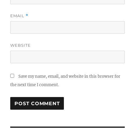
EMAIL
*
WEBSITE
Save my name, email, and website in this browser for
the next time I comment.
Post