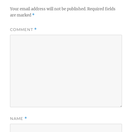
Your email address will not be published.
Required fields
are marked
*
COMMENT
*
NAME
*