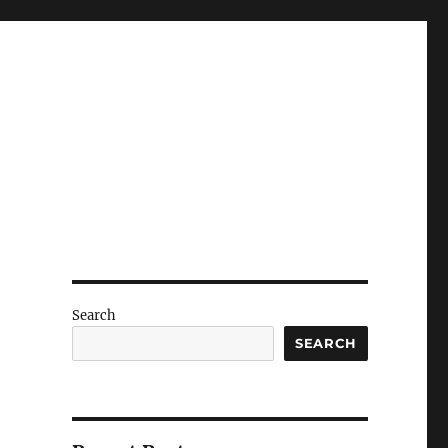
Search
SEARCH