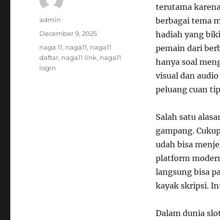
terutama karen
Author
admin
berbagai tema m
Posted
December 9, 2025
hadiah yang bik
on
Tags
naga 11
,
naga11
,
naga11
pemain dari ber
daftar
,
naga11 link
,
naga11
hanya soal men
login
visual dan audi
peluang cuan tip
Salah satu alas
gampang. Cukup 
udah bisa menje
platform moder
langsung bisa p
kayak skripsi. 
Dalam dunia slot