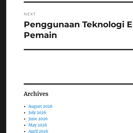
NEXT
Penggunaan Teknologi En
Next
post:
Pemain
Archives
August 2026
July 2026
June 2026
May 2026
April 2026