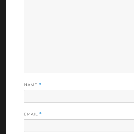
NAME
*
EMAIL
*