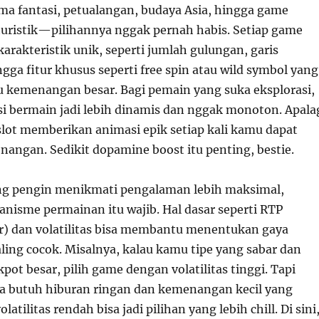
ema fantasi, petualangan, budaya Asia, hingga game
turistik—pilihannya nggak pernah habis. Setiap game
arakteristik unik, seperti jumlah gulungan, garis
ga fitur khusus seperti free spin atau wild symbol yang
tu kemenangan besar. Bagi pemain yang suka eksplorasi,
sesi bermain jadi lebih dinamis dan nggak monoton. Apala
lot memberikan animasi epik setiap kali kamu dapat
angan. Sedikit dopamine boost itu penting, bestie.
ng pengin menikmati pengalaman lebih maksimal,
sme permainan itu wajib. Hal dasar seperti RTP
er) dan volatilitas bisa membantu menentukan gaya
ling cocok. Misalnya, kalau kamu tipe yang sabar dan
kpot besar, pilih game dengan volatilitas tinggi. Tapi
a butuh hiburan ringan dan kemenangan kecil yang
latilitas rendah bisa jadi pilihan yang lebih chill. Di sini