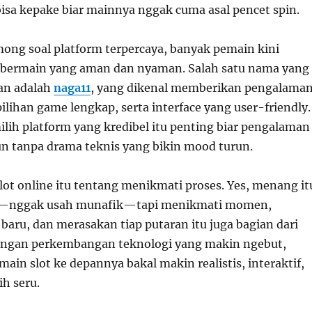
bisa kepake biar mainnya nggak cuma asal pencet spin.
g soal platform terpercaya, banyak pemain kini
 bermain yang aman dan nyaman. Salah satu nama yang
kan adalah
naga11
, yang dikenal memberikan pengalama
pilihan game lengkap, serta interface yang user-friendly.
ilih platform yang kredibel itu penting biar pengalaman
un tanpa drama teknis yang bikin mood turun.
lot online itu tentang menikmati proses. Yes, menang it
nggak usah munafik—tapi menikmati momen,
baru, dan merasakan tiap putaran itu juga bagian dari
engan perkembangan teknologi yang makin ngebut,
in slot ke depannya bakal makin realistis, interaktif,
ih seru.