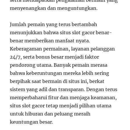
serta mendapatkan pengalaman bermain yang
menyenangkan dan menguntungkan.
Jumlah pemain yang terus bertambah
menunjukkan bahwa situs slot gacor benar-
benar memberikan manfaat nyata.
Keberagaman permainan, layanan pelanggan
24/7, serta bonus besar menjadi faktor
pendorong utama. Banyak pemain merasa
bahwa keberuntungan mereka lebih sering
berpihak saat bermain di situs ini, berkat
sistem yang adil dan transparan. Dengan terus
memperbaharui fitur dan menjaga keamanan,
situs slot gacor tetap menjadi pilihan utama
untuk hiburan dan peluang meraih
keuntungan besar.