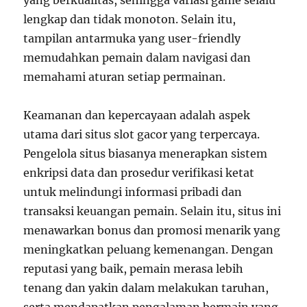
yang berkualitas, sehingga variasi game selalu
lengkap dan tidak monoton. Selain itu,
tampilan antarmuka yang user-friendly
memudahkan pemain dalam navigasi dan
memahami aturan setiap permainan.
Keamanan dan kepercayaan adalah aspek
utama dari situs slot gacor yang terpercaya.
Pengelola situs biasanya menerapkan sistem
enkripsi data dan prosedur verifikasi ketat
untuk melindungi informasi pribadi dan
transaksi keuangan pemain. Selain itu, situs ini
menawarkan bonus dan promosi menarik yang
meningkatkan peluang kemenangan. Dengan
reputasi yang baik, pemain merasa lebih
tenang dan yakin dalam melakukan taruhan,