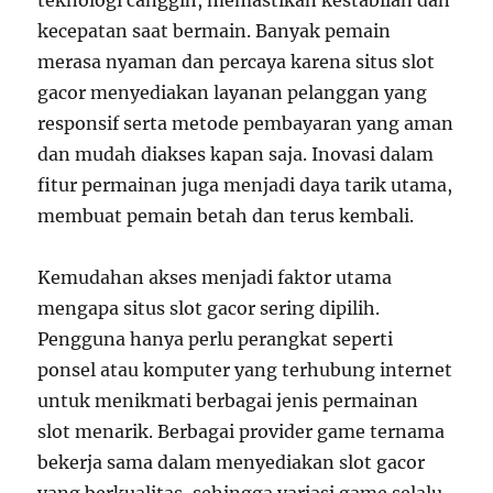
teknologi canggih, memastikan kestabilan dan
kecepatan saat bermain. Banyak pemain
merasa nyaman dan percaya karena situs slot
gacor menyediakan layanan pelanggan yang
responsif serta metode pembayaran yang aman
dan mudah diakses kapan saja. Inovasi dalam
fitur permainan juga menjadi daya tarik utama,
membuat pemain betah dan terus kembali.
Kemudahan akses menjadi faktor utama
mengapa situs slot gacor sering dipilih.
Pengguna hanya perlu perangkat seperti
ponsel atau komputer yang terhubung internet
untuk menikmati berbagai jenis permainan
slot menarik. Berbagai provider game ternama
bekerja sama dalam menyediakan slot gacor