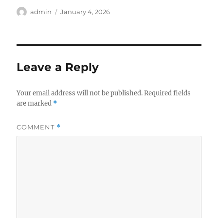
Author
Posted
admin
January 4, 2026
on
Leave a Reply
Your email address will not be published.
Required fields
are marked
*
COMMENT
*