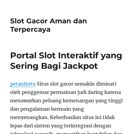
Slot Gacor Aman dan
Terpercaya
Portal Slot Interaktif yang
Sering Bagi Jackpot
petanitoto
Situs slot gacor semakin diminati
oleh penggemar permainan judi daring karena
menawarkan peluang kemenangan yang tinggi
dan pengalaman bermain yang
menyenangkan. Keberhasilan situs ini tidak
lepas dari sistem yang terintegrasi dengan