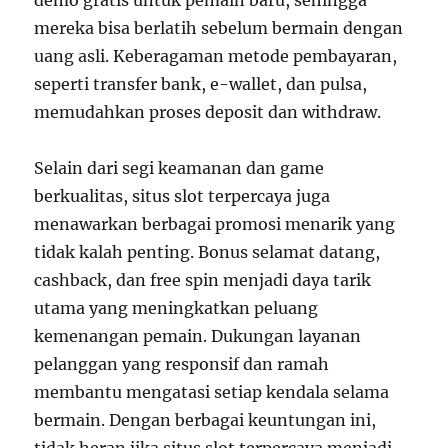
demo gratis untuk pemain baru, sehingga
mereka bisa berlatih sebelum bermain dengan
uang asli. Keberagaman metode pembayaran,
seperti transfer bank, e-wallet, dan pulsa,
memudahkan proses deposit dan withdraw.
Selain dari segi keamanan dan game
berkualitas, situs slot terpercaya juga
menawarkan berbagai promosi menarik yang
tidak kalah penting. Bonus selamat datang,
cashback, dan free spin menjadi daya tarik
utama yang meningkatkan peluang
kemenangan pemain. Dukungan layanan
pelanggan yang responsif dan ramah
membantu mengatasi setiap kendala selama
bermain. Dengan berbagai keuntungan ini,