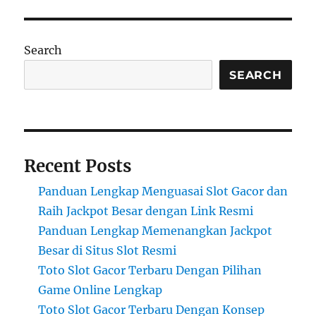
Search
SEARCH
Recent Posts
Panduan Lengkap Menguasai Slot Gacor dan
Raih Jackpot Besar dengan Link Resmi
Panduan Lengkap Memenangkan Jackpot
Besar di Situs Slot Resmi
Toto Slot Gacor Terbaru Dengan Pilihan
Game Online Lengkap
Toto Slot Gacor Terbaru Dengan Konsep