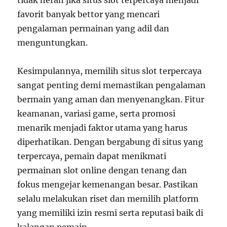
tidak heran jika situs slot terpercaya menjadi
favorit banyak bettor yang mencari
pengalaman permainan yang adil dan
menguntungkan.
Kesimpulannya, memilih situs slot terpercaya
sangat penting demi memastikan pengalaman
bermain yang aman dan menyenangkan. Fitur
keamanan, variasi game, serta promosi
menarik menjadi faktor utama yang harus
diperhatikan. Dengan bergabung di situs yang
terpercaya, pemain dapat menikmati
permainan slot online dengan tenang dan
fokus mengejar kemenangan besar. Pastikan
selalu melakukan riset dan memilih platform
yang memiliki izin resmi serta reputasi baik di