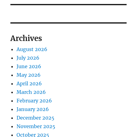
Archives
August 2026
July 2026
June 2026
May 2026
April 2026
March 2026
February 2026
January 2026
December 2025
November 2025
October 2025