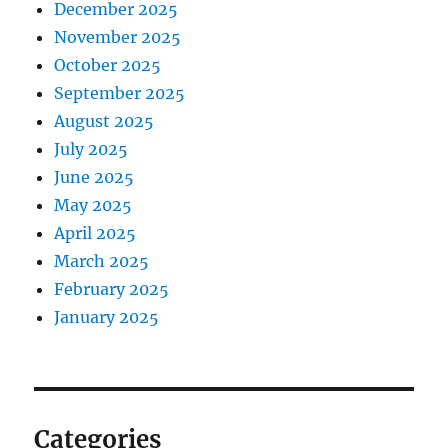
December 2025
November 2025
October 2025
September 2025
August 2025
July 2025
June 2025
May 2025
April 2025
March 2025
February 2025
January 2025
Categories