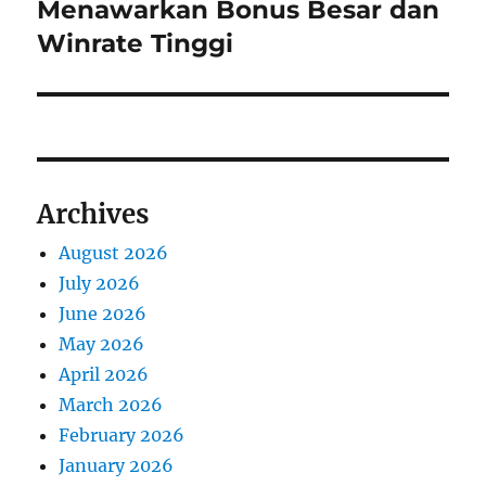
Menawarkan Bonus Besar dan
Winrate Tinggi
Archives
August 2026
July 2026
June 2026
May 2026
April 2026
March 2026
February 2026
January 2026