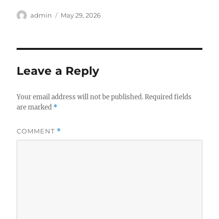
Author
Posted
admin
May 29, 2026
on
Leave a Reply
Your email address will not be published.
Required fields
are marked
*
COMMENT
*