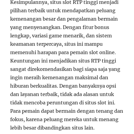
Kesimpulannya, situs slot RTP tinggi menjadi
pilihan terbaik untuk mendapatkan peluang
kemenangan besar dan pengalaman bermain
yang menyenangkan. Dengan fitur bonus
lengkap, variasi game menarik, dan sistem
keamanan terpercaya, situs ini mampu
memenuhi harapan para pemain slot online.
Keuntungan ini menjadikan situs RTP tinggi
sangat direkomendasikan bagi siapa saja yang
ingin meraih kemenangan maksimal dan
hiburan berkualitas. Dengan banyaknya opsi
dan layanan terbaik, tidak ada alasan untuk
tidak mencoba peruntungan di situs slot ini.
Para pemain dapat bermain dengan tenang dan
fokus, karena peluang mereka untuk menang
lebih besar dibandingkan situs lain.