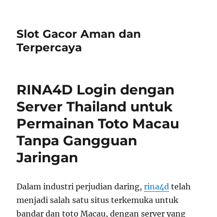
Slot Gacor Aman dan
Terpercaya
RINA4D Login dengan
Server Thailand untuk
Permainan Toto Macau
Tanpa Gangguan
Jaringan
Dalam industri perjudian daring,
rina4d
telah
menjadi salah satu situs terkemuka untuk
bandar dan toto Macau, dengan server yang