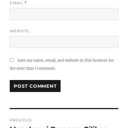
EMAIL
*
WEBSITE
Save my name, email, and website in this browser for
the next time I comment.
Post
PREVIOUS
navigation