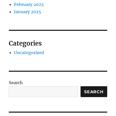
February 2025
January 2025
Categories
Uncategorized
Search
SEARCH