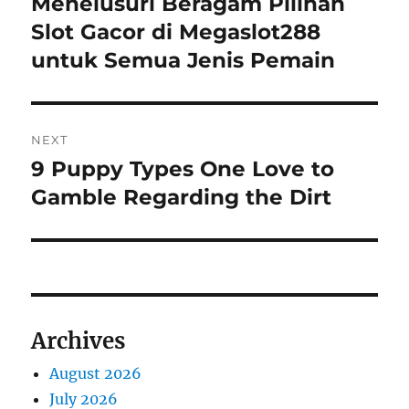
Menelusuri Beragam Pilihan
Previous
post:
Slot Gacor di Megaslot288
untuk Semua Jenis Pemain
NEXT
9 Puppy Types One Love to
Next
post:
Gamble Regarding the Dirt
Archives
August 2026
July 2026