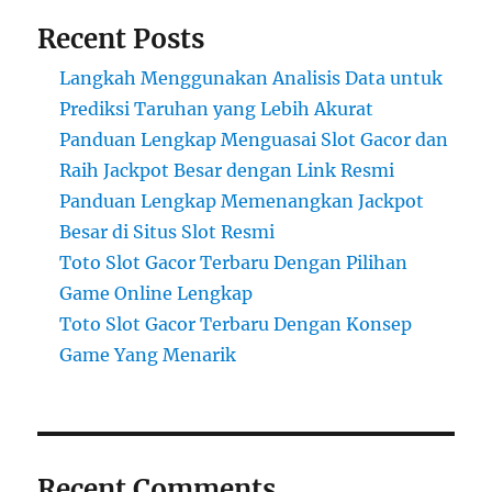
Recent Posts
Langkah Menggunakan Analisis Data untuk
Prediksi Taruhan yang Lebih Akurat
Panduan Lengkap Menguasai Slot Gacor dan
Raih Jackpot Besar dengan Link Resmi
Panduan Lengkap Memenangkan Jackpot
Besar di Situs Slot Resmi
Toto Slot Gacor Terbaru Dengan Pilihan
Game Online Lengkap
Toto Slot Gacor Terbaru Dengan Konsep
Game Yang Menarik
Recent Comments