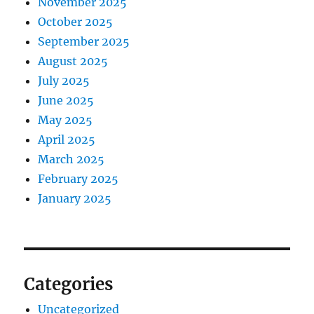
November 2025
October 2025
September 2025
August 2025
July 2025
June 2025
May 2025
April 2025
March 2025
February 2025
January 2025
Categories
Uncategorized