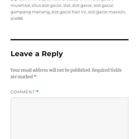
on
murah4d
,
situs slot gacor
,
slot
,
slot gacor
,
slot gacor
gampang menang
,
slot gacor hari ini
,
slot gacor maxwin
,
slot88
Leave a Reply
Your email address will not be published.
Required fields
are marked
*
COMMENT
*