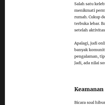
Salah satu keleb
menikmati perma
rumah. Cukup de
terbuka lebar. B
setelah aktivitas
Apalagi, judi on
banyak komunita
pengalaman, tip
Jadi, ada nilai 
Keamanan d
Bicara soal hibu