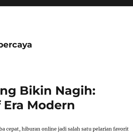
percaya
ang Bikin Nagih:
f Era Modern
rba cepat, hiburan online jadi salah satu pelarian favorit