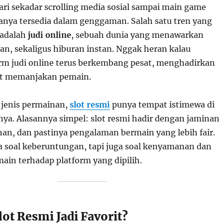
ari sekadar scrolling media sosial sampai main game
uanya tersedia dalam genggaman. Salah satu tren yang
 adalah
judi online
, sebuah dunia yang menawarkan
an, sekaligus hiburan instan. Nggak heran kalau
rm judi online terus berkembang pesat, menghadirkan
at memanjakan pemain.
 jenis permainan,
slot resmi
punya tempat istimewa di
ya. Alasannya simpel: slot resmi hadir dengan jaminan
nan, dan pastinya pengalaman bermain yang lebih fair.
a soal keberuntungan, tapi juga soal kenyamanan dan
ain terhadap platform yang dipilih.
ot Resmi Jadi Favorit?