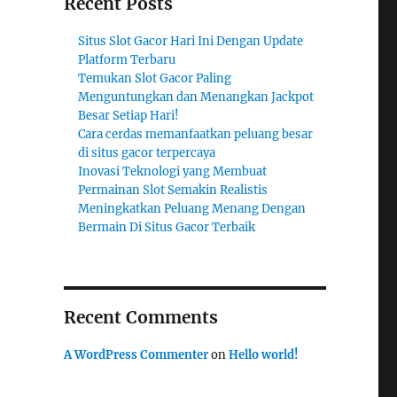
Recent Posts
Situs Slot Gacor Hari Ini Dengan Update
Platform Terbaru
Temukan Slot Gacor Paling
Menguntungkan dan Menangkan Jackpot
Besar Setiap Hari!
Cara cerdas memanfaatkan peluang besar
di situs gacor terpercaya
Inovasi Teknologi yang Membuat
Permainan Slot Semakin Realistis
Meningkatkan Peluang Menang Dengan
Bermain Di Situs Gacor Terbaik
Recent Comments
A WordPress Commenter
on
Hello world!