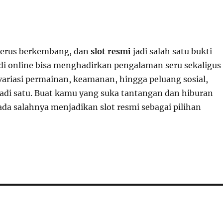
 terus berkembang, dan
slot resmi
jadi salah satu bukti
di online bisa menghadirkan pengalaman seru sekaligus
 variasi permainan, keamanan, hingga peluang sosial,
adi satu. Buat kamu yang suka tantangan dan hiburan
da salahnya menjadikan slot resmi sebagai pilihan