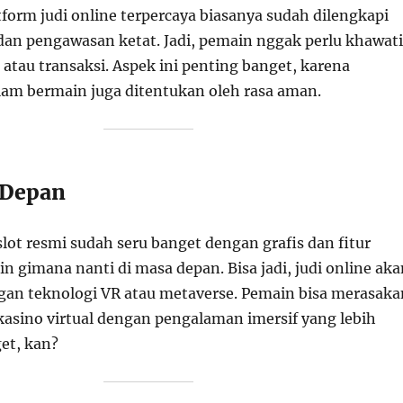
atform judi online terpercaya biasanya sudah dilengkapi
 dan pengawasan ketat. Jadi, pemain nggak perlu khawati
i atau transaksi. Aspek ini penting banget, karena
m bermain juga ditentukan oleh rasa aman.
 Depan
lot resmi sudah seru banget dengan grafis dan fitur
n gimana nanti di masa depan. Bisa jadi, judi online aka
ngan teknologi VR atau metaverse. Pemain bisa merasaka
 kasino virtual dengan pengalaman imersif yang lebih
et, kan?