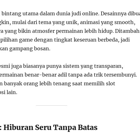
t bintang utama dalam dunia judi online. Desainnya dibu
in, mulai dari tema yang unik, animasi yang smooth,
ra yang bikin atmosfer permainan lebih hidup. Ditambah
 pilihan game dengan tingkat keseruan berbeda, jadi
kan gampang bosan.
 resmi juga biasanya punya sistem yang transparan,
permainan benar-benar adil tanpa ada trik tersembunyi.
in banyak orang lebih tenang saat memilih slot
i lain.
e: Hiburan Seru Tanpa Batas