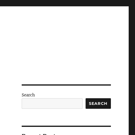
Search
SEARCH