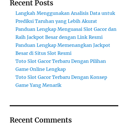
Recent Posts
Langkah Menggunakan Analisis Data untuk
Prediksi Taruhan yang Lebih Akurat
Panduan Lengkap Menguasai Slot Gacor dan
Raih Jackpot Besar dengan Link Resmi
Panduan Lengkap Memenangkan Jackpot
Besar di Situs Slot Resmi
Toto Slot Gacor Terbaru Dengan Pilihan
Game Online Lengkap
Toto Slot Gacor Terbaru Dengan Konsep
Game Yang Menarik
Recent Comments