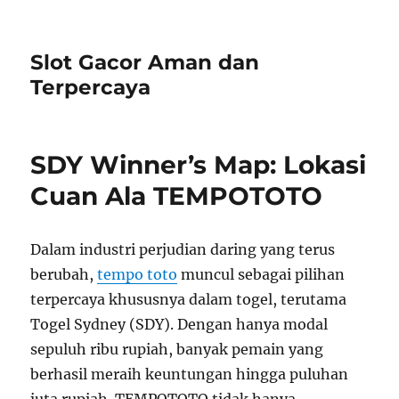
Slot Gacor Aman dan
Terpercaya
SDY Winner’s Map: Lokasi
Cuan Ala TEMPOTOTO
Dalam industri perjudian daring yang terus
berubah,
tempo toto
muncul sebagai pilihan
terpercaya khususnya dalam togel, terutama
Togel Sydney (SDY). Dengan hanya modal
sepuluh ribu rupiah, banyak pemain yang
berhasil meraih keuntungan hingga puluhan