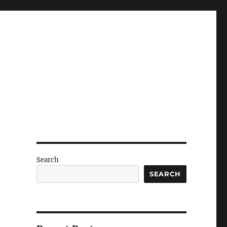
Search
SEARCH