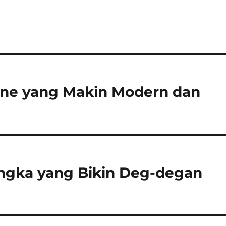
ine yang Makin Modern dan
Angka yang Bikin Deg-degan