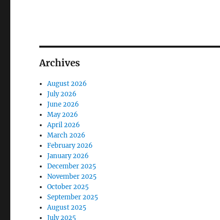
Archives
August 2026
July 2026
June 2026
May 2026
April 2026
March 2026
February 2026
January 2026
December 2025
November 2025
October 2025
September 2025
August 2025
July 2025