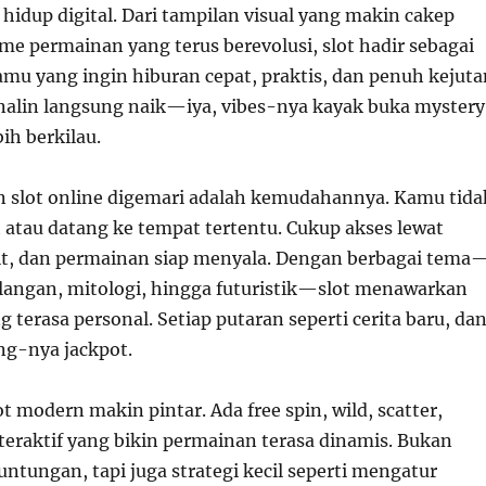
 hidup digital. Dari tampilan visual yang makin cakep
e permainan yang terus berevolusi, slot hadir sebagai
amu yang ingin hiburan cepat, praktis, dan penuh kejuta
renalin langsung naik—iya, vibes-nya kayak buka mystery
bih berkilau.
an slot online digemari adalah kemudahannya. Kamu tida
et atau datang ke tempat tertentu. Cukup akses lewat
it, dan permainan siap menyala. Dengan berbagai tema
alangan, mitologi, hingga futuristik—slot menawarkan
terasa personal. Setiap putaran seperti cerita baru, da
ng-nya jackpot.
slot modern makin pintar. Ada free spin, wild, scatter,
teraktif yang bikin permainan terasa dinamis. Bukan
ntungan, tapi juga strategi kecil seperti mengatur