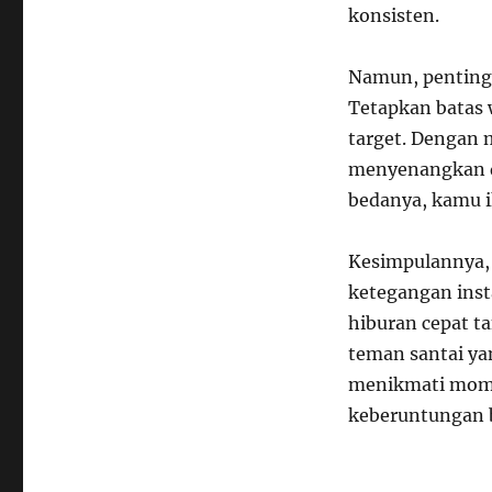
konsisten.
Namun, penting 
Tetapkan batas 
target. Dengan m
menyenangkan di
bedanya, kamu ik
Kesimpulannya, 
ketegangan inst
hiburan cepat ta
teman santai ya
menikmati momen
keberuntungan 