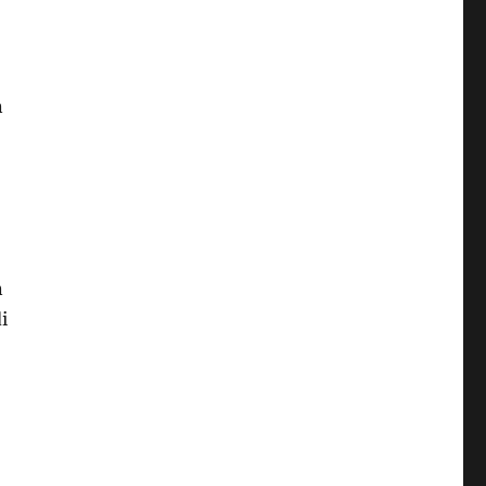
n
n
i