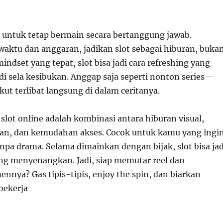
untuk tetap bermain secara bertanggung jawab.
waktu dan anggaran, jadikan slot sebagai hiburan, buka
indset yang tepat, slot bisa jadi cara refreshing yang
 sela kesibukan. Anggap saja seperti nonton series—
ut terlibat langsung di dalam ceritanya.
slot online adalah kombinasi antara hiburan visual,
an, dan kemudahan akses. Cocok untuk kamu yang ingi
npa drama. Selama dimainkan dengan bijak, slot bisa jad
ng menyenangkan. Jadi, siap memutar reel dan
nya? Gas tipis-tipis, enjoy the spin, dan biarkan
bekerja