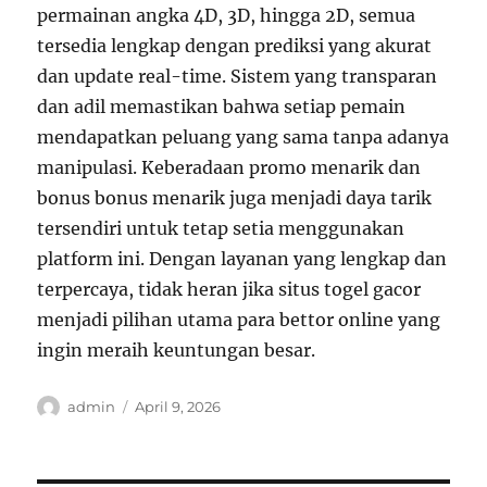
permainan angka 4D, 3D, hingga 2D, semua
tersedia lengkap dengan prediksi yang akurat
dan update real-time. Sistem yang transparan
dan adil memastikan bahwa setiap pemain
mendapatkan peluang yang sama tanpa adanya
manipulasi. Keberadaan promo menarik dan
bonus bonus menarik juga menjadi daya tarik
tersendiri untuk tetap setia menggunakan
platform ini. Dengan layanan yang lengkap dan
terpercaya, tidak heran jika situs togel gacor
menjadi pilihan utama para bettor online yang
ingin meraih keuntungan besar.
Author
Posted
admin
April 9, 2026
on