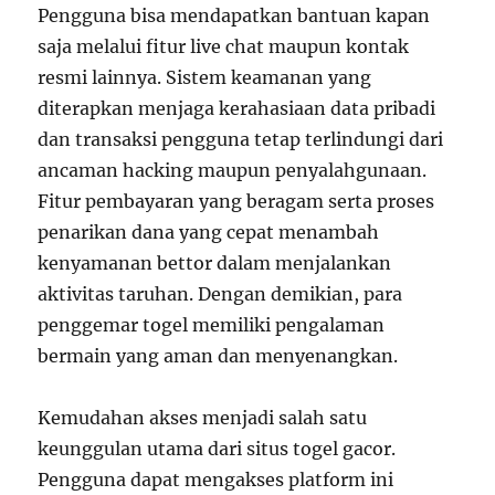
Pengguna bisa mendapatkan bantuan kapan
saja melalui fitur live chat maupun kontak
resmi lainnya. Sistem keamanan yang
diterapkan menjaga kerahasiaan data pribadi
dan transaksi pengguna tetap terlindungi dari
ancaman hacking maupun penyalahgunaan.
Fitur pembayaran yang beragam serta proses
penarikan dana yang cepat menambah
kenyamanan bettor dalam menjalankan
aktivitas taruhan. Dengan demikian, para
penggemar togel memiliki pengalaman
bermain yang aman dan menyenangkan.
Kemudahan akses menjadi salah satu
keunggulan utama dari situs togel gacor.
Pengguna dapat mengakses platform ini