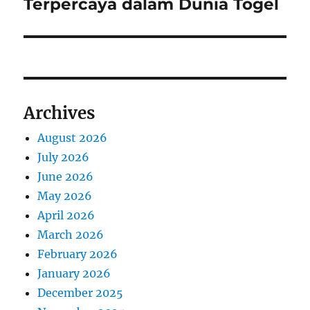
Terpercaya dalam Dunia Togel
Archives
August 2026
July 2026
June 2026
May 2026
April 2026
March 2026
February 2026
January 2026
December 2025