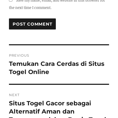
Save my name, email, and website in this browser for
the next time I comment.
Post
PREVIOUS
navigation
Temukan Cara Cerdas di Situs
Previous
post:
Togel Online
NEXT
Situs Togel Gacor sebagai
Next
post:
Alternatif Aman dan