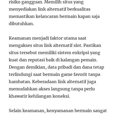
risiko gangguan. Memilih situs yang
menyediakan link alternatif berkualitas
memastikan kelancaran bermain kapan saja
dibutuhkan.
Keamanan menjadi faktor utama saat
mengakses situs link alternatif slot. Pastikan
situs tersebut memiliki sistem enkripsi yang
kuat dan reputasi baik di kalangan pemain.
Dengan demikian, data pribadi dan dana tetap
terlindungi saat bermain game favorit tanpa
hambatan. Keberadaan link alternatif juga
memudahkan akses langsung tanpa perlu
khawatir kehilangan koneksi.
Selain keamanan, kenyamanan bermain sangat