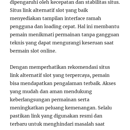
dipengaruhi oleh kecepatan dan stabilitas situs.
Situs link alternatif slot yang baik
menyediakan tampilan interface ramah
pengguna dan loading cepat. Hal ini membantu
pemain menikmati permainan tanpa gangguan
teknis yang dapat mengurangi keseruan saat
bermain slot online.
Dengan memperhatikan rekomendasi situs
link alternatif slot yang terpercaya, pemain
bisa mendapatkan pengalaman terbaik. Akses
yang mudah dan aman mendukung
keberlangsungan permainan serta
meningkatkan peluang kemenangan. Selalu
pastikan link yang digunakan resmi dan
terbaru untuk menghindari masalah saat