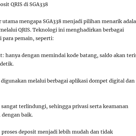
osit QRIS di SGA338
or utama mengapa SGA338 menjadi pilihan menarik adal
melalui QRIS. Teknologi ini menghadirkan berbagai
 para pemain, seperti:
: hanya dengan memindai kode batang, saldo akan teri
detik.
 digunakan melalui berbagai aplikasi dompet digital dan
 sangat terlindungi, sehingga privasi serta keamanan
 dengan baik.
, proses deposit menjadi lebih mudah dan tidak