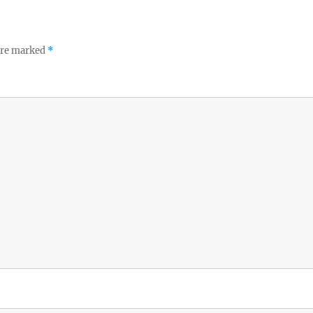
 are marked
*