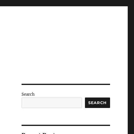
Search
SEARCH