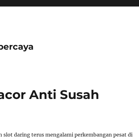
percaya
acor Anti Susah
 slot daring terus mengalami perkembangan pesat di