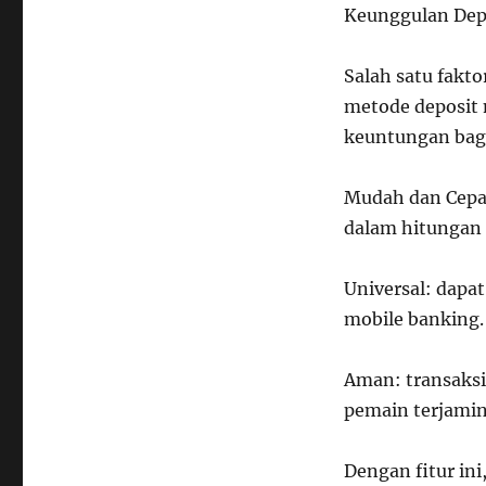
Keunggulan Dep
Salah satu fakt
metode deposit 
keuntungan bagi
Mudah dan Cepat
dalam hitungan 
Universal: dapat
mobile banking.
Aman: transaksi
pemain terjamin
Dengan fitur ini