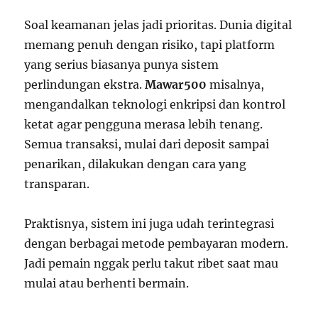
Soal keamanan jelas jadi prioritas. Dunia digital
memang penuh dengan risiko, tapi platform
yang serius biasanya punya sistem
perlindungan ekstra.
Mawar500
misalnya,
mengandalkan teknologi enkripsi dan kontrol
ketat agar pengguna merasa lebih tenang.
Semua transaksi, mulai dari deposit sampai
penarikan, dilakukan dengan cara yang
transparan.
Praktisnya, sistem ini juga udah terintegrasi
dengan berbagai metode pembayaran modern.
Jadi pemain nggak perlu takut ribet saat mau
mulai atau berhenti bermain.