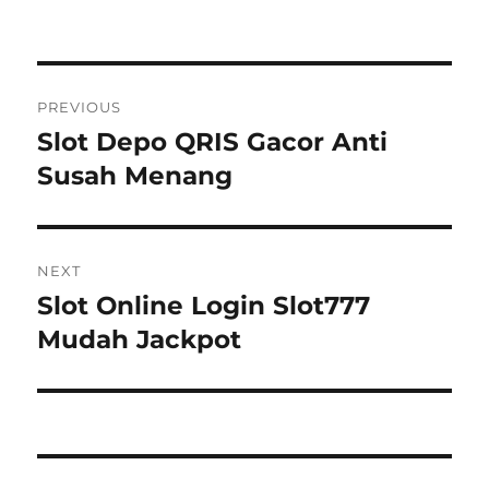
Post
PREVIOUS
navigation
Slot Depo QRIS Gacor Anti
Previous
post:
Susah Menang
NEXT
Slot Online Login Slot777
Next
post:
Mudah Jackpot