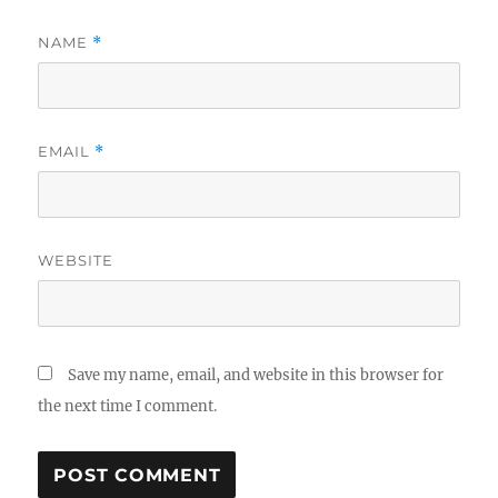
NAME
*
EMAIL
*
WEBSITE
Save my name, email, and website in this browser for
the next time I comment.