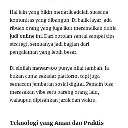
Hal lain yang bikin menarik adalah suasana
komunitas yang dibangun. Di balik layar, ada
ribuan orang yang juga ikut meramaikan dunia
judi online
ini. Dari obrolan santai sampai tips
strategi, semuanya jadi bagian dari
pengalaman yang lebih besar.
Di sinilah
mawar500
punya nilai tambah. Ia
bukan cuma sekadar platform, tapi juga
semacam jembatan sosial digital. Pemain bisa
merasakan vibe seru bareng orang lain,
walaupun dipisahkan jarak dan waktu.
Teknologi yang Aman dan Praktis