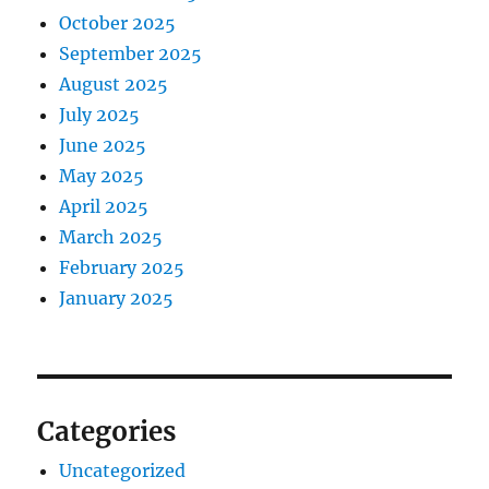
October 2025
September 2025
August 2025
July 2025
June 2025
May 2025
April 2025
March 2025
February 2025
January 2025
Categories
Uncategorized