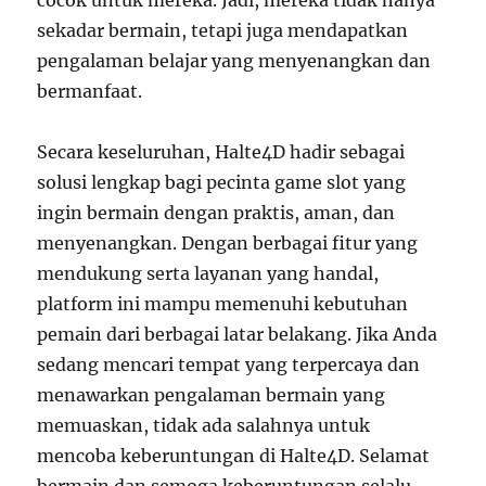
cocok untuk mereka. Jadi, mereka tidak hanya
sekadar bermain, tetapi juga mendapatkan
pengalaman belajar yang menyenangkan dan
bermanfaat.
Secara keseluruhan, Halte4D hadir sebagai
solusi lengkap bagi pecinta game slot yang
ingin bermain dengan praktis, aman, dan
menyenangkan. Dengan berbagai fitur yang
mendukung serta layanan yang handal,
platform ini mampu memenuhi kebutuhan
pemain dari berbagai latar belakang. Jika Anda
sedang mencari tempat yang terpercaya dan
menawarkan pengalaman bermain yang
memuaskan, tidak ada salahnya untuk
mencoba keberuntungan di Halte4D. Selamat