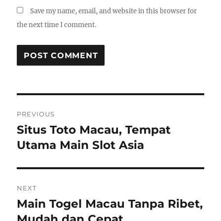
Save my name, email, and website in this browser for
the next time I comment.
Post
PREVIOUS
navigation
Situs Toto Macau, Tempat
Previous
post:
Utama Main Slot Asia
NEXT
Main Togel Macau Tanpa Ribet,
Next
post:
Mudah dan Cepat