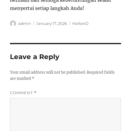
bermain dan semoga keberuntungan selalu
menyertai setiap langkah Anda!
Author
Posted
Tags
admin
January 17, 2026
Halte4D
on
Leave a Reply
Your email address will not be published.
Required fields
are marked
*
COMMENT
*