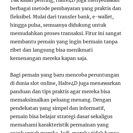
Tak kalah penting, Halte4D juga menyediakan
berbagai metode pembayaran yang praktis dan
fleksibel. Mulai dari transfer bank, e-wallet,
hingga pulsa, semuanya didukung untuk
memudahkan proses transaksi. Fitur ini sangat
membantu pemain yang ingin bermain tanpa
ribet dan langsung bisa menikmati
kemenangan mereka kapan saja.
Bagi pemain yang baru mencoba peruntungan
di dunia slot online, Halte4D juga menawarkan
panduan dan tips praktis agar mereka bisa
memaksimalkan peluang menang. Dengan
pendekatan yang simpel dan informatif,
pemain bisa belajar strategi dasar sekaligus
memahami karakteristik permainan yang