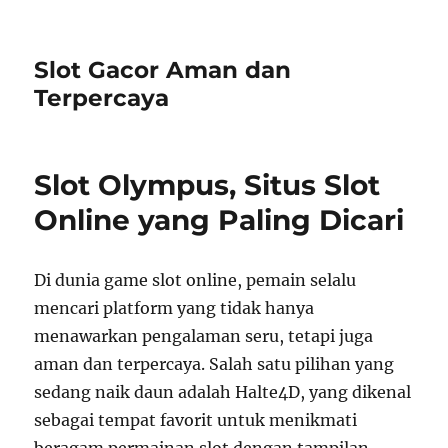
Slot Gacor Aman dan
Terpercaya
Slot Olympus, Situs Slot
Online yang Paling Dicari
Di dunia game slot online, pemain selalu
mencari platform yang tidak hanya
menawarkan pengalaman seru, tetapi juga
aman dan terpercaya. Salah satu pilihan yang
sedang naik daun adalah Halte4D, yang dikenal
sebagai tempat favorit untuk menikmati