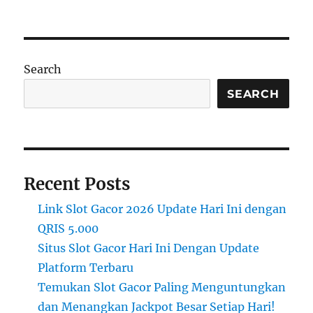
Search
SEARCH
Recent Posts
Link Slot Gacor 2026 Update Hari Ini dengan
QRIS 5.000
Situs Slot Gacor Hari Ini Dengan Update
Platform Terbaru
Temukan Slot Gacor Paling Menguntungkan
dan Menangkan Jackpot Besar Setiap Hari!