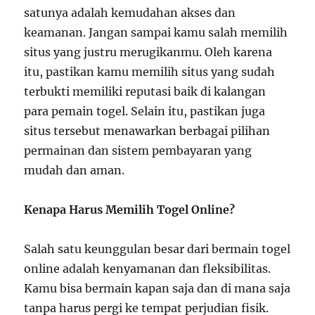
satunya adalah kemudahan akses dan
keamanan. Jangan sampai kamu salah memilih
situs yang justru merugikanmu. Oleh karena
itu, pastikan kamu memilih situs yang sudah
terbukti memiliki reputasi baik di kalangan
para pemain togel. Selain itu, pastikan juga
situs tersebut menawarkan berbagai pilihan
permainan dan sistem pembayaran yang
mudah dan aman.
Kenapa Harus Memilih Togel Online?
Salah satu keunggulan besar dari bermain togel
online adalah kenyamanan dan fleksibilitas.
Kamu bisa bermain kapan saja dan di mana saja
tanpa harus pergi ke tempat perjudian fisik.