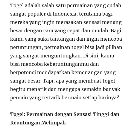
Togel adalah salah satu permainan yang sudah
sangat populer di Indonesia, terutama bagi
mereka yang ingin merasakan sensasi menang
besar dengan cara yang cepat dan mudah. Bagi
kamu yang suka tantangan dan ingin mencoba
peruntungan, permainan togel bisa jadi pilihan
yang sangat menguntungkan. Di sini, kamu
bisa mencoba keberuntunganmu dan
berpotensi mendapatkan kemenangan yang
sangat besar. Tapi, apa yang membuat togel
begitu menarik dan mengapa semakin banyak
pemain yang tertarik bermain setiap harinya?
Togel: Permainan dengan Sensasi Tinggi dan
Keuntungan Melimpah