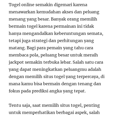
Togel online semakin digemari karena
menawarkan kemudahan akses dan peluang
menang yang besar. Banyak orang memilih
bermain togel karena permainan ini tidak
hanya mengandalkan keberuntungan semata,
tetapi juga strategi dan perhitungan yang
matang. Bagi para pemain yang tahu cara
membaca pola, peluang besar untuk meraih
jackpot semakin terbuka lebar. Salah satu cara
yang dapat meningkatkan peluangmu adalah
dengan memilih situs togel yang terpercaya, di
mana kamu bisa bermain dengan tenang dan
fokus pada prediksi angka yang tepat.
Tentu saja, saat memilih situs togel, penting
untuk memperhatikan berbagai aspek, salah