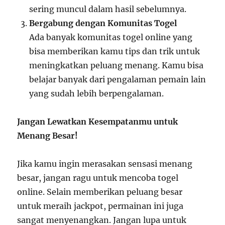
sering muncul dalam hasil sebelumnya.
Bergabung dengan Komunitas Togel
Ada banyak komunitas togel online yang
bisa memberikan kamu tips dan trik untuk
meningkatkan peluang menang. Kamu bisa
belajar banyak dari pengalaman pemain lain
yang sudah lebih berpengalaman.
Jangan Lewatkan Kesempatanmu untuk
Menang Besar!
Jika kamu ingin merasakan sensasi menang
besar, jangan ragu untuk mencoba togel
online. Selain memberikan peluang besar
untuk meraih jackpot, permainan ini juga
sangat menyenangkan. Jangan lupa untuk