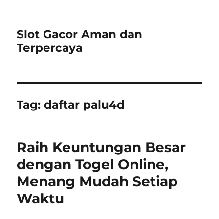
Slot Gacor Aman dan
Terpercaya
Tag:
daftar palu4d
Raih Keuntungan Besar
dengan Togel Online,
Menang Mudah Setiap
Waktu