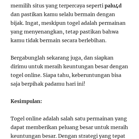
memilih situs yang terpercaya seperti
palu4d
dan pastikan kamu selalu bermain dengan
bijak. Ingat, meskipun togel adalah permainan
yang menyenangkan, tetap pastikan bahwa
kamu tidak bermain secara berlebihan.
Bergabunglah sekarang juga, dan siapkan
dirimu untuk meraih keuntungan besar dengan
togel online. Siapa tahu, keberuntungan bisa
saja berpihak padamu hari ini!
Kesimpulan:
Togel online adalah salah satu permainan yang
dapat memberikan peluang besar untuk meraih
keuntungan besar. Dengan strategi yang tepat