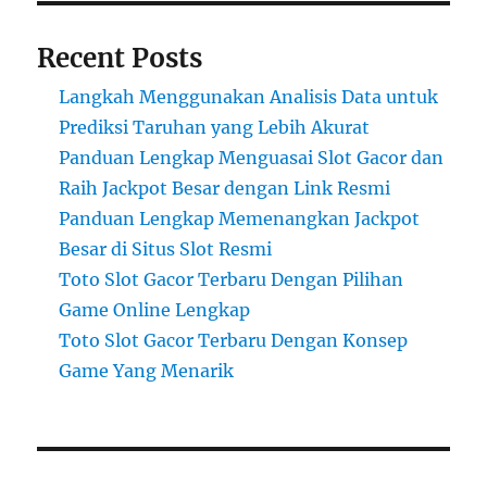
Recent Posts
Langkah Menggunakan Analisis Data untuk
Prediksi Taruhan yang Lebih Akurat
Panduan Lengkap Menguasai Slot Gacor dan
Raih Jackpot Besar dengan Link Resmi
Panduan Lengkap Memenangkan Jackpot
Besar di Situs Slot Resmi
Toto Slot Gacor Terbaru Dengan Pilihan
Game Online Lengkap
Toto Slot Gacor Terbaru Dengan Konsep
Game Yang Menarik