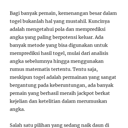
Bagi banyak pemain, kemenangan besar dalam
togel bukanlah hal yang mustahil. Kuncinya
adalah mengetahui pola dan memprediksi
angka yang paling berpotensi keluar. Ada
banyak metode yang bisa digunakan untuk
memprediksi hasil togel, mulai dari analisis
angka sebelumnya hingga menggunakan
rumus matematis tertentu. Tentu saja,
meskipun togel adalah permainan yang sangat
bergantung pada keberuntungan, ada banyak
pemain yang berhasil meraih jackpot berkat
kejelian dan ketelitian dalam merumuskan
angka.
Salah satu pilihan yang sedang naik daun di