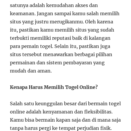
satunya adalah kemudahan akses dan
keamanan. Jangan sampai kamu salah memilih
situs yang justru merugikanmu. Oleh karena
itu, pastikan kamu memilih situs yang sudah
terbukti memiliki reputasi baik di kalangan
para pemain togel. Selain itu, pastikan juga
situs tersebut menawarkan berbagai pilihan
permainan dan sistem pembayaran yang
mudah dan aman.
Kenapa Harus Memilih Togel Online?
Salah satu keunggulan besar dari bermain togel
online adalah kenyamanan dan fleksibilitas.
Kamu bisa bermain kapan saja dan di mana saja
tanpa harus pergi ke tempat perjudian fisik.