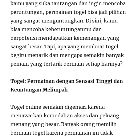
kamu yang suka tantangan dan ingin mencoba
peruntungan, permainan togel bisa jadi pilihan
yang sangat menguntungkan. Di sini, kamu
bisa mencoba keberuntunganmu dan
berpotensi mendapatkan kemenangan yang
sangat besar. Tapi, apa yang membuat togel
begitu menarik dan mengapa semakin banyak
pemain yang tertarik bermain setiap harinya?
Togel: Permainan dengan Sensasi Tinggi dan
Keuntungan Melimpah
Togel online semakin digemari karena
menawarkan kemudahan akses dan peluang
menang yang besar. Banyak orang memilih
bermain togel karena permainan ini tidak