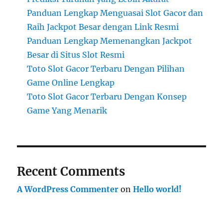
Panduan Lengkap Menguasai Slot Gacor dan
Raih Jackpot Besar dengan Link Resmi
Panduan Lengkap Memenangkan Jackpot
Besar di Situs Slot Resmi
Toto Slot Gacor Terbaru Dengan Pilihan
Game Online Lengkap
Toto Slot Gacor Terbaru Dengan Konsep
Game Yang Menarik
Recent Comments
A WordPress Commenter
on
Hello world!