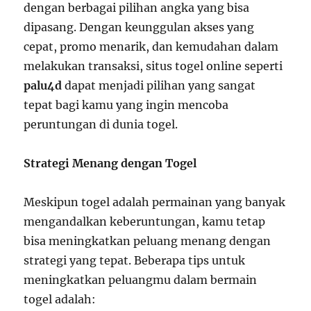
dengan berbagai pilihan angka yang bisa
dipasang. Dengan keunggulan akses yang
cepat, promo menarik, dan kemudahan dalam
melakukan transaksi, situs togel online seperti
palu4d
dapat menjadi pilihan yang sangat
tepat bagi kamu yang ingin mencoba
peruntungan di dunia togel.
Strategi Menang dengan Togel
Meskipun togel adalah permainan yang banyak
mengandalkan keberuntungan, kamu tetap
bisa meningkatkan peluang menang dengan
strategi yang tepat. Beberapa tips untuk
meningkatkan peluangmu dalam bermain
togel adalah: