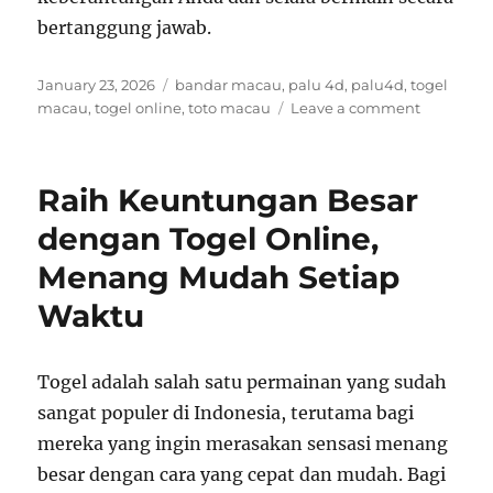
bertanggung jawab.
Posted
Tags
January 23, 2026
bandar macau
,
palu 4d
,
palu4d
,
togel
on
on
macau
,
togel online
,
toto macau
Leave a comment
Prediksi
Toto
Macau
Raih Keuntungan Besar
Paling
Jitu
dengan Togel Online,
dan
Menang Mudah Setiap
Akurat
Waktu
Togel adalah salah satu permainan yang sudah
sangat populer di Indonesia, terutama bagi
mereka yang ingin merasakan sensasi menang
besar dengan cara yang cepat dan mudah. Bagi