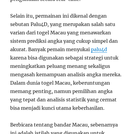
Selain itu, permainan ini dikenal dengan
sebutan Palu4D, yang merupakan salah satu
varian dari togel Macau yang menawarkan
sistem prediksi angka yang cukup simpel dan
akurat. Banyak pemain menyukai
palu4d
karena bisa digunakan sebagai strategi untuk
meningkatkan peluang menang sekaligus
mengasah kemampuan analisis angka mereka.
Dalam dunia togel Macau, keberuntungan
memang penting, namun pemilihan angka
yang tepat dan analisis statistik yang cermat
bisa menjadi kunci utama keberhasilan.
Berbicara tentang bandar Macau, sebenarnya
ini adalah istilah yang digunakan untuk