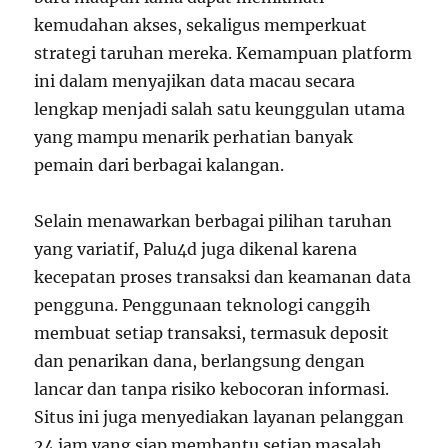
kemudahan akses, sekaligus memperkuat
strategi taruhan mereka. Kemampuan platform
ini dalam menyajikan data macau secara
lengkap menjadi salah satu keunggulan utama
yang mampu menarik perhatian banyak
pemain dari berbagai kalangan.
Selain menawarkan berbagai pilihan taruhan
yang variatif, Palu4d juga dikenal karena
kecepatan proses transaksi dan keamanan data
pengguna. Penggunaan teknologi canggih
membuat setiap transaksi, termasuk deposit
dan penarikan dana, berlangsung dengan
lancar dan tanpa risiko kebocoran informasi.
Situs ini juga menyediakan layanan pelanggan
24 jam yang siap membantu setiap masalah