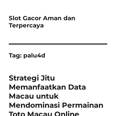
Slot Gacor Aman dan
Terpercaya
Tag:
palu4d
Strategi Jitu
Memanfaatkan Data
Macau untuk
Mendominasi Permainan
Toto Macau Online