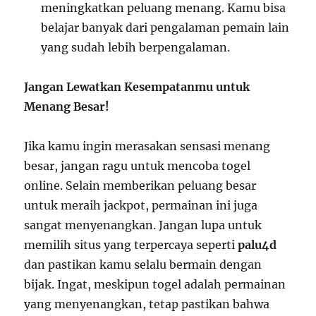
meningkatkan peluang menang. Kamu bisa
belajar banyak dari pengalaman pemain lain
yang sudah lebih berpengalaman.
Jangan Lewatkan Kesempatanmu untuk
Menang Besar!
Jika kamu ingin merasakan sensasi menang
besar, jangan ragu untuk mencoba togel
online. Selain memberikan peluang besar
untuk meraih jackpot, permainan ini juga
sangat menyenangkan. Jangan lupa untuk
memilih situs yang terpercaya seperti
palu4d
dan pastikan kamu selalu bermain dengan
bijak. Ingat, meskipun togel adalah permainan
yang menyenangkan, tetap pastikan bahwa