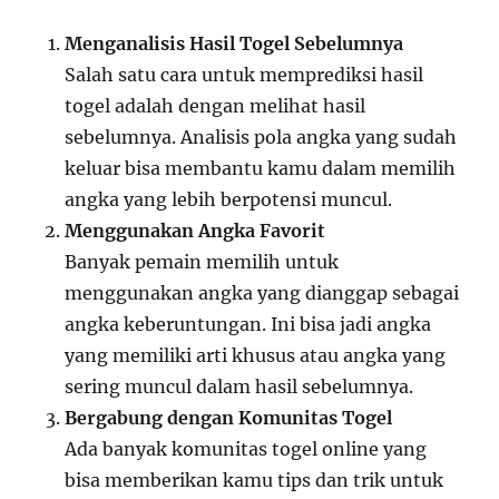
Menganalisis Hasil Togel Sebelumnya
Salah satu cara untuk memprediksi hasil
togel adalah dengan melihat hasil
sebelumnya. Analisis pola angka yang sudah
keluar bisa membantu kamu dalam memilih
angka yang lebih berpotensi muncul.
Menggunakan Angka Favorit
Banyak pemain memilih untuk
menggunakan angka yang dianggap sebagai
angka keberuntungan. Ini bisa jadi angka
yang memiliki arti khusus atau angka yang
sering muncul dalam hasil sebelumnya.
Bergabung dengan Komunitas Togel
Ada banyak komunitas togel online yang
bisa memberikan kamu tips dan trik untuk