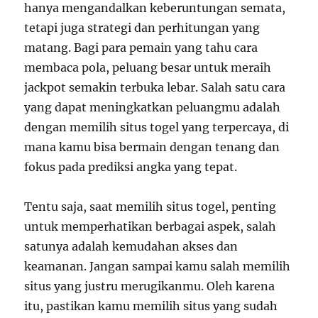
hanya mengandalkan keberuntungan semata,
tetapi juga strategi dan perhitungan yang
matang. Bagi para pemain yang tahu cara
membaca pola, peluang besar untuk meraih
jackpot semakin terbuka lebar. Salah satu cara
yang dapat meningkatkan peluangmu adalah
dengan memilih situs togel yang terpercaya, di
mana kamu bisa bermain dengan tenang dan
fokus pada prediksi angka yang tepat.
Tentu saja, saat memilih situs togel, penting
untuk memperhatikan berbagai aspek, salah
satunya adalah kemudahan akses dan
keamanan. Jangan sampai kamu salah memilih
situs yang justru merugikanmu. Oleh karena
itu, pastikan kamu memilih situs yang sudah