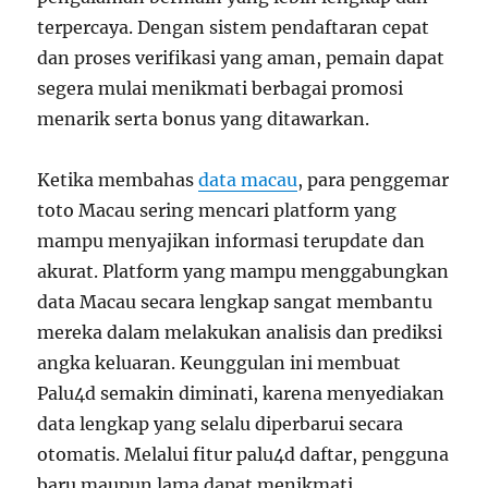
terpercaya. Dengan sistem pendaftaran cepat
dan proses verifikasi yang aman, pemain dapat
segera mulai menikmati berbagai promosi
menarik serta bonus yang ditawarkan.
Ketika membahas
data macau
, para penggemar
toto Macau sering mencari platform yang
mampu menyajikan informasi terupdate dan
akurat. Platform yang mampu menggabungkan
data Macau secara lengkap sangat membantu
mereka dalam melakukan analisis dan prediksi
angka keluaran. Keunggulan ini membuat
Palu4d semakin diminati, karena menyediakan
data lengkap yang selalu diperbarui secara
otomatis. Melalui fitur palu4d daftar, pengguna
baru maupun lama dapat menikmati