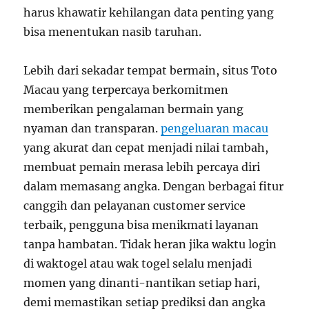
harus khawatir kehilangan data penting yang
bisa menentukan nasib taruhan.
Lebih dari sekadar tempat bermain, situs Toto
Macau yang terpercaya berkomitmen
memberikan pengalaman bermain yang
nyaman dan transparan.
pengeluaran macau
yang akurat dan cepat menjadi nilai tambah,
membuat pemain merasa lebih percaya diri
dalam memasang angka. Dengan berbagai fitur
canggih dan pelayanan customer service
terbaik, pengguna bisa menikmati layanan
tanpa hambatan. Tidak heran jika waktu login
di waktogel atau wak togel selalu menjadi
momen yang dinanti-nantikan setiap hari,
demi memastikan setiap prediksi dan angka