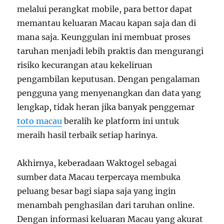
melalui perangkat mobile, para bettor dapat
memantau keluaran Macau kapan saja dan di
mana saja. Keunggulan ini membuat proses
taruhan menjadi lebih praktis dan mengurangi
risiko kecurangan atau kekeliruan
pengambilan keputusan. Dengan pengalaman
pengguna yang menyenangkan dan data yang
lengkap, tidak heran jika banyak penggemar
toto macau
beralih ke platform ini untuk
meraih hasil terbaik setiap harinya.
Akhirnya, keberadaan Waktogel sebagai
sumber data Macau terpercaya membuka
peluang besar bagi siapa saja yang ingin
menambah penghasilan dari taruhan online.
Dengan informasi keluaran Macau yang akurat