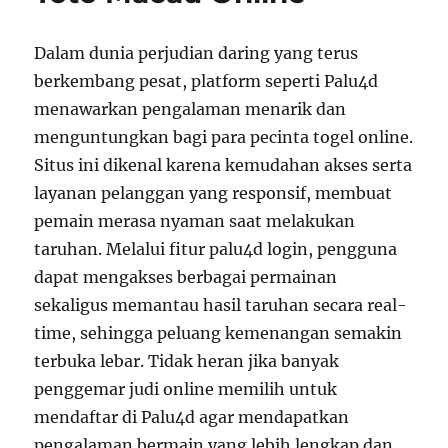
Dalam dunia perjudian daring yang terus
berkembang pesat, platform seperti Palu4d
menawarkan pengalaman menarik dan
menguntungkan bagi para pecinta togel online.
Situs ini dikenal karena kemudahan akses serta
layanan pelanggan yang responsif, membuat
pemain merasa nyaman saat melakukan
taruhan. Melalui fitur palu4d login, pengguna
dapat mengakses berbagai permainan
sekaligus memantau hasil taruhan secara real-
time, sehingga peluang kemenangan semakin
terbuka lebar. Tidak heran jika banyak
penggemar judi online memilih untuk
mendaftar di Palu4d agar mendapatkan
pengalaman bermain yang lebih lengkap dan