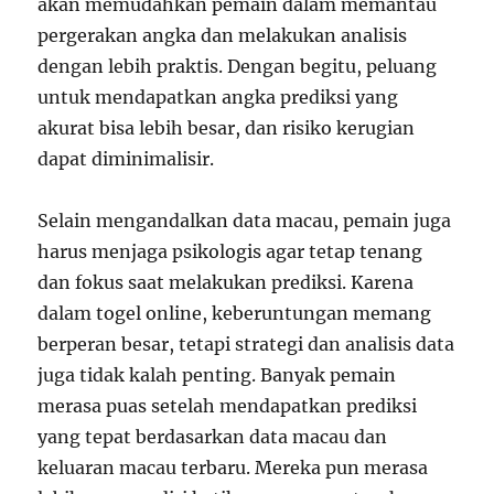
akan memudahkan pemain dalam memantau
pergerakan angka dan melakukan analisis
dengan lebih praktis. Dengan begitu, peluang
untuk mendapatkan angka prediksi yang
akurat bisa lebih besar, dan risiko kerugian
dapat diminimalisir.
Selain mengandalkan data macau, pemain juga
harus menjaga psikologis agar tetap tenang
dan fokus saat melakukan prediksi. Karena
dalam togel online, keberuntungan memang
berperan besar, tetapi strategi dan analisis data
juga tidak kalah penting. Banyak pemain
merasa puas setelah mendapatkan prediksi
yang tepat berdasarkan data macau dan
keluaran macau terbaru. Mereka pun merasa