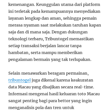
kemenangan. Keunggulan utama dari platform
ini terletak pada kemampuannya menyediakan
layanan lengkap dan aman, sehingga pemain
merasa nyaman saat melakukan taruhan kapan
saja dan di mana saja. Dengan dukungan
teknologi terbaru, Tribuntogel memastikan
setiap transaksi berjalan lancar tanpa
hambatan, serta mampu memberikan
pengalaman bermain yang tak terlupakan.
Selain menawarkan beragam permainan,
tribuntogel
juga dikenal karena keakuratan
data Macau yang disajikan secara real-time.
Informasi mengenai hasil keluaran toto Macau
sangat penting bagi para bettor yang ingin
menganalisis pola dan tren untuk