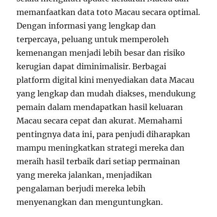
memanfaatkan data toto Macau secara optimal.
Dengan informasi yang lengkap dan
terpercaya, peluang untuk memperoleh
kemenangan menjadi lebih besar dan risiko
kerugian dapat diminimalisir. Berbagai
platform digital kini menyediakan data Macau
yang lengkap dan mudah diakses, mendukung
pemain dalam mendapatkan hasil keluaran
Macau secara cepat dan akurat. Memahami
pentingnya data ini, para penjudi diharapkan
mampu meningkatkan strategi mereka dan
meraih hasil terbaik dari setiap permainan
yang mereka jalankan, menjadikan
pengalaman berjudi mereka lebih
menyenangkan dan menguntungkan.