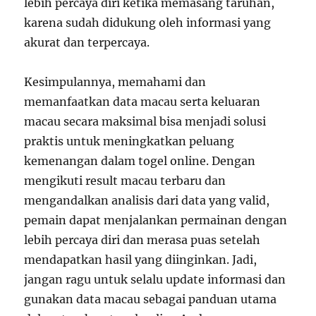
lebih percaya diri ketika memasang taruhan,
karena sudah didukung oleh informasi yang
akurat dan terpercaya.
Kesimpulannya, memahami dan
memanfaatkan data macau serta keluaran
macau secara maksimal bisa menjadi solusi
praktis untuk meningkatkan peluang
kemenangan dalam togel online. Dengan
mengikuti result macau terbaru dan
mengandalkan analisis dari data yang valid,
pemain dapat menjalankan permainan dengan
lebih percaya diri dan merasa puas setelah
mendapatkan hasil yang diinginkan. Jadi,
jangan ragu untuk selalu update informasi dan
gunakan data macau sebagai panduan utama