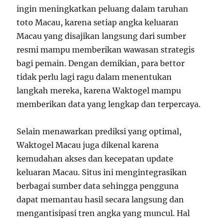
ingin meningkatkan peluang dalam taruhan
toto Macau, karena setiap angka keluaran
Macau yang disajikan langsung dari sumber
resmi mampu memberikan wawasan strategis
bagi pemain. Dengan demikian, para bettor
tidak perlu lagi ragu dalam menentukan
langkah mereka, karena Waktogel mampu
memberikan data yang lengkap dan terpercaya.
Selain menawarkan prediksi yang optimal,
Waktogel Macau juga dikenal karena
kemudahan akses dan kecepatan update
keluaran Macau. Situs ini mengintegrasikan
berbagai sumber data sehingga pengguna
dapat memantau hasil secara langsung dan
mengantisipasi tren angka yang muncul. Hal