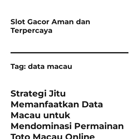
Slot Gacor Aman dan
Terpercaya
Tag:
data macau
Strategi Jitu
Memanfaatkan Data
Macau untuk
Mendominasi Permainan
Toto Macau Online