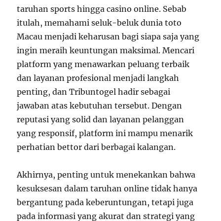
taruhan sports hingga casino online. Sebab
itulah, memahami seluk-beluk dunia toto
Macau menjadi keharusan bagi siapa saja yang
ingin meraih keuntungan maksimal. Mencari
platform yang menawarkan peluang terbaik
dan layanan profesional menjadi langkah
penting, dan Tribuntogel hadir sebagai
jawaban atas kebutuhan tersebut. Dengan
reputasi yang solid dan layanan pelanggan
yang responsif, platform ini mampu menarik
perhatian bettor dari berbagai kalangan.
Akhirnya, penting untuk menekankan bahwa
kesuksesan dalam taruhan online tidak hanya
bergantung pada keberuntungan, tetapi juga
pada informasi yang akurat dan strategi yang