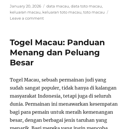
Posted
Tags
January 20, 2026
data macau
,
data toto macau
,
on
keluaran macau
,
keluaran toto macau
,
toto macau
on
Leave a comment
Toto
Macau
Akurat
Togel Macau: Panduan
Pakai
Data
Menang dan Peluang
Toto
Besar
Macau
Togel Macau, sebuah permainan judi yang
sudah sangat populer, tidak hanya di kalangan
masyarakat Indonesia, tetapi juga di seluruh
dunia. Permainan ini menawarkan kesempatan
bagi para pemain untuk meraih kemenangan
besar, dengan berbagai jenis taruhan yang
menarik. Bagi mereka yang ingin mencoba