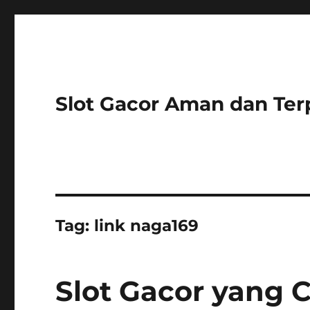
Slot Gacor Aman dan Ter
Tag:
link naga169
Slot Gacor yang 