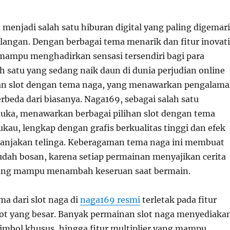
h menjadi salah satu hiburan digital yang paling digemari
alangan. Dengan berbagai tema menarik dan fitur inovati
mampu menghadirkan sensasi tersendiri bagi para
h satu yang sedang naik daun di dunia perjudian online
an slot dengan tema naga, yang menawarkan pengalam
rbeda dari biasanya. Naga169, sebagai salah satu
uka, menawarkan berbagai pilihan slot dengan tema
au, lengkap dengan grafis berkualitas tinggi dan efek
anjakan telinga. Keberagaman tema naga ini membuat
dah bosan, karena setiap permainan menyajikan cerita
 yang mampu menambah keseruan saat bermain.
a dari slot naga di
naga169 resmi
terletak pada fitur
ot yang besar. Banyak permainan slot naga menyediaka
 simbol khusus, hingga fitur multiplier yang mampu