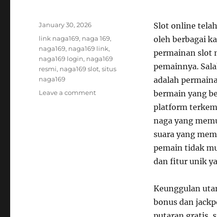
Posted
January 30, 2026
Slot online tela
on
Tags
link naga169
,
naga 169
,
oleh berbagai k
naga169
,
naga169 link
,
permainan slot 
naga169 login
,
naga169
pemainnya. Sala
resmi
,
naga169 slot
,
situs
naga169
adalah permain
on
Leave a comment
bermain yang be
Slot
platform terkem
Gacor
naga yang memuk
yang
Cocok
suara yang mem
Main
pemain tidak mu
Pagi
dan fitur unik
Keunggulan utam
bonus dan jackp
putaran gratis,