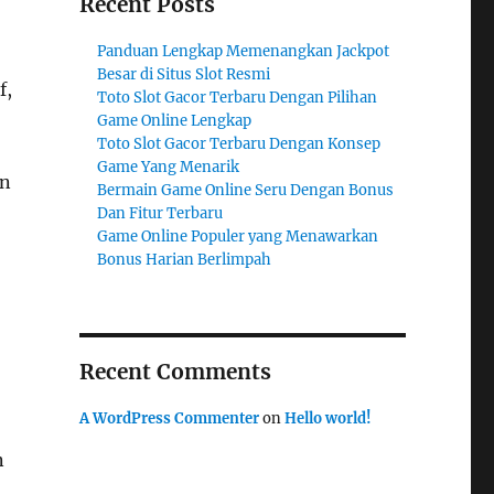
Recent Posts
Panduan Lengkap Memenangkan Jackpot
Besar di Situs Slot Resmi
f,
Toto Slot Gacor Terbaru Dengan Pilihan
Game Online Lengkap
Toto Slot Gacor Terbaru Dengan Konsep
Game Yang Menarik
an
Bermain Game Online Seru Dengan Bonus
Dan Fitur Terbaru
Game Online Populer yang Menawarkan
Bonus Harian Berlimpah
Recent Comments
A WordPress Commenter
on
Hello world!
n