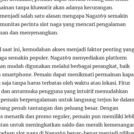
ainan tanpa khawatir akan adanya kecurangan.
 menjadi salah satu alasan mengapa Naga169 semakin
omunitas pecinta slot naga yang mencari pengalaman
man dan menyenangkan.
l saat ini, kemudahan akses menjadi faktor penting yan
aga semakin populer. Naga169 menyediakan platform
dan mudah digunakan melalui berbagai perangkat, baik
 smartphone. Pemain dapat menikmati permainan kap
 saja tanpa harus terbatas oleh waktu atau lokasi. Fitur
t dan antarmuka pengguna yang intuitif memudahkan
pemain berpengalaman untuk langsung terjun ke dala
 yang penuh tantangan dan peluang besar. Dengan
 menarik dan promo reguler, pemain pun memiliki lebi
tan untuk meningkatkan saldo dan meraih kemenanga
adaan slot naga di Naga169 benar-benar menjadi piliha