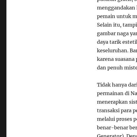
menggandakan k
pemain untuk m
Selain itu, tamp
gambar naga yan
daya tarik este
keseluruhan. Ba
karena suasana 
dan penuh miste
Tidak hanya dar
permainan di Na
menerapkan sis
transaksi para p
melalui proses 
benar-benar be
Generator). Den