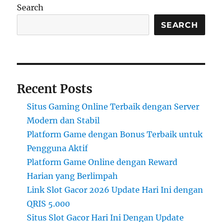
Main
Search
Pagi
SEARCH
Recent Posts
Situs Gaming Online Terbaik dengan Server
Modern dan Stabil
Platform Game dengan Bonus Terbaik untuk
Pengguna Aktif
Platform Game Online dengan Reward
Harian yang Berlimpah
Link Slot Gacor 2026 Update Hari Ini dengan
QRIS 5.000
Situs Slot Gacor Hari Ini Dengan Update