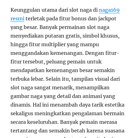
Keunggulan utama dari slot naga di
naga169
resmi
terletak pada fitur bonus dan jackpot
yang besar. Banyak permainan slot naga
menyediakan putaran gratis, simbol khusus,
hingga fitur multiplier yang mampu
menggandakan kemenangan. Dengan fitur-
fitur tersebut, peluang pemain untuk
mendapatkan kemenangan besar semakin
terbuka lebar. Selain itu, tampilan visual dari
slot naga sangat menarik, menampilkan
gambar naga yang detail dan animasi yang
dinamis. Hal ini menambah daya tarik estetika
sekaligus meningkatkan pengalaman bermain
secara keseluruhan. Banyak pemain merasa
tertantang dan semakin betah karena suasana