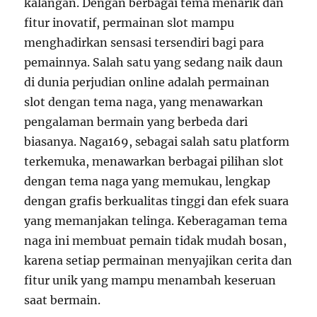
kalangan. Dengan berbagai tema menarik dan
fitur inovatif, permainan slot mampu
menghadirkan sensasi tersendiri bagi para
pemainnya. Salah satu yang sedang naik daun
di dunia perjudian online adalah permainan
slot dengan tema naga, yang menawarkan
pengalaman bermain yang berbeda dari
biasanya. Naga169, sebagai salah satu platform
terkemuka, menawarkan berbagai pilihan slot
dengan tema naga yang memukau, lengkap
dengan grafis berkualitas tinggi dan efek suara
yang memanjakan telinga. Keberagaman tema
naga ini membuat pemain tidak mudah bosan,
karena setiap permainan menyajikan cerita dan
fitur unik yang mampu menambah keseruan
saat bermain.