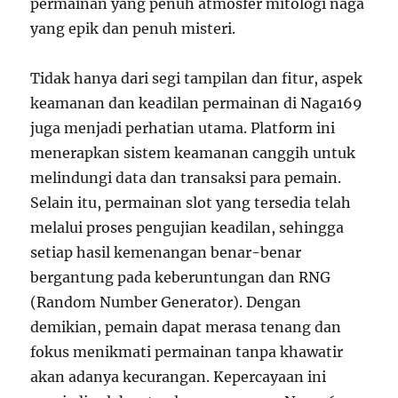
permainan yang penuh atmosfer mitologi naga
yang epik dan penuh misteri.
Tidak hanya dari segi tampilan dan fitur, aspek
keamanan dan keadilan permainan di Naga169
juga menjadi perhatian utama. Platform ini
menerapkan sistem keamanan canggih untuk
melindungi data dan transaksi para pemain.
Selain itu, permainan slot yang tersedia telah
melalui proses pengujian keadilan, sehingga
setiap hasil kemenangan benar-benar
bergantung pada keberuntungan dan RNG
(Random Number Generator). Dengan
demikian, pemain dapat merasa tenang dan
fokus menikmati permainan tanpa khawatir
akan adanya kecurangan. Kepercayaan ini