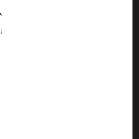
a
i
,
-