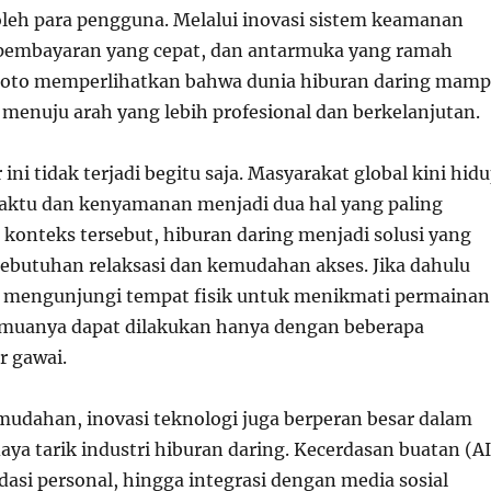
leh para pengguna. Melalui inovasi sistem keamanan
 pembayaran yang cepat, dan antarmuka yang ramah
oto memperlihatkan bahwa dunia hiburan daring mam
 menuju arah yang lebih profesional dan berkelanjutan.
ini tidak terjadi begitu saja. Masyarakat global kini hid
waktu dan kenyamanan menjadi dua hal yang paling
 konteks tersebut, hiburan daring menjadi solusi yang
butuhan relaksasi dan kemudahan akses. Jika dahulu
s mengunjungi tempat fisik untuk menikmati permainan
semuanya dapat dilakukan hanya dengan beberapa
r gawai.
emudahan, inovasi teknologi juga berperan besar dalam
ya tarik industri hiburan daring. Kecerdasan buatan (AI
asi personal, hingga integrasi dengan media sosial