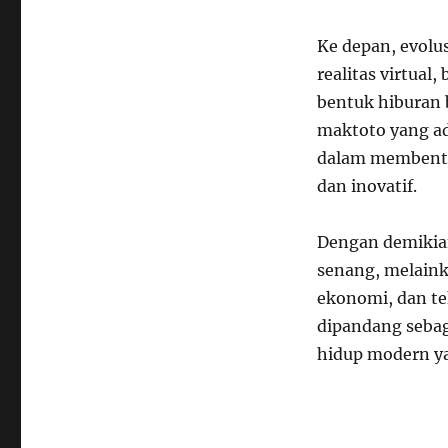
Ke depan, evolus
realitas virtual
bentuk hiburan 
maktoto yang ad
dalam membentuk
dan inovatif.
Dengan demikian
senang, melain
ekonomi, dan te
dipandang sebaga
hidup modern ya