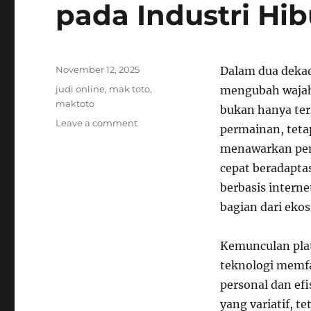
pada Industri Hi
Posted
November 12, 2025
Dalam dua dekad
on
Tags
judi online
,
mak toto
,
mengubah wajah 
maktoto
bukan hanya ter
on
Leave a comment
permainan, teta
Evolusi
menawarkan peng
Dunia
Digital
cepat beradapta
dan
berbasis interne
Dampaknya
bagian dari ekos
pada
Industri
Hiburan
Kemunculan pla
Modern
teknologi memfa
personal dan ef
yang variatif, 