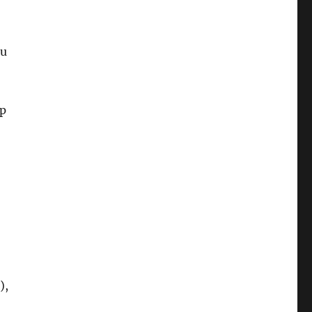
pu
up
),