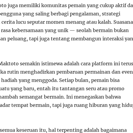
toto juga memiliki komunitas pemain yang cukup aktif d
engguna yang saling berbagi pengalaman, strategi
 cerita lucu seputar momen menang atau kalah. Suasana
 rasa kebersamaan yang unik — seolah bermain bukan
 dan peluang, tapi juga tentang membangun interaksi ya
ktoto semakin istimewa adalah cara platform ini teru
reka rutin menghadirkan pembaruan permainan dan even
hadiah yang menggoda. Setiap bulan, pemain bisa
atu yang baru, entah itu tantangan seru atau promo
enambah semangat bermain. Ini menegaskan bahwa
adar tempat bermain, tapi juga ruang hiburan yang hidu
 semua keseruan itu, hal terpenting adalah bagaimana