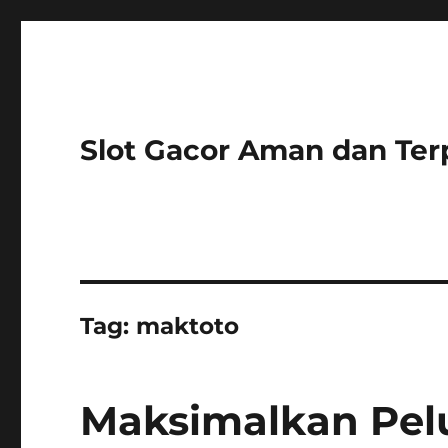
Slot Gacor Aman dan Ter
Tag:
maktoto
Maksimalkan Pel