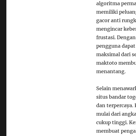
algoritma perma
memiliki peluan
gacor anti rung
mengincar keber
frustasi. Dengan
pengguna dapat
maksimal dari se
maktoto membua
menantang.
Selain menawark
situs bandar to
dan terpercaya. 
mulai dari angk
cukup tinggi. K
membuat pengal