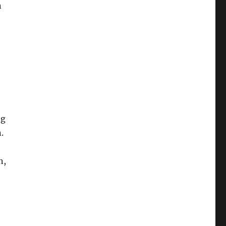
n
ng
.
n,