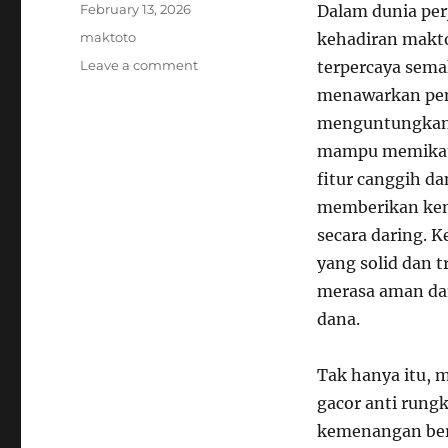
Posted
February 13, 2026
Dalam dunia per
on
Tags
maktoto
kehadiran maktot
on
Leave a comment
terpercaya sema
Slot
menawarkan pe
Gacor
menguntungkan,
Anti
Rungkad
mampu memikat h
yang
fitur canggih d
Cocok
memberikan ken
untuk
Manajemen
secara daring. K
Modal
yang solid dan 
Sehat
merasa aman dan
dana.
Tak hanya itu, 
gacor anti rung
kemenangan beru