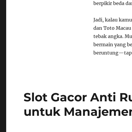
berpikir beda da
Jadi, kalau kam
dan Toto Macau 
tebak angka. Mul
bermain yang be
beruntung—tapi 
Slot Gacor Anti 
untuk Manajemen