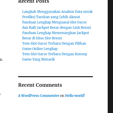
Recent Posts
Langkah Menggunakan Analisis Data untuk
Prediksi Taruhan yang Lebih Akurat
Panduan Lengkap Menguasai Slot Gacor
dan Raih Jackpot Besar dengan Link Resmi
Panduan Lengkap Memenangkan Jackpot
Besar di Situs Slot Resmi
Toto Slot Gacor Terbaru Dengan Pilihan
Game Online Lengkap
Toto Slot Gacor Terbaru Dengan Konsep
a.
Game Yang Menarik
Recent Comments
r
A WordPress Commenter
on
Hello world!