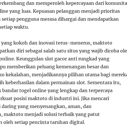
berkembang dan memperoleh kepercayaan dari komunita
line yang luas. Kepuasan pelanggan menjadi prioritas
 setiap pengguna merasa dihargai dan mendapatkan
setiap waktu.
 yang kokoh dan inovasi terus-menerus, maktoto
tkan diri sebagai salah satu situs yang wajib dicoba ol
online. Keunggulan slot gacor anti rungkad yang
pu memberikan peluang kemenangan besar dan
ko kekalahan, menjadikannya pilihan utama bagi merek
ih keberhasilan dalam permainan slot. Sementara itu,
s bandar togel online yang lengkap dan terpercaya
at posisi maktoto di industri ini. Jika mencari
i daring yang menyenangkan, aman, dan
maktoto menjadi solusi terbaik yang patut
oleh setiap pencinta taruhan digital.