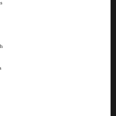
s
eh
a