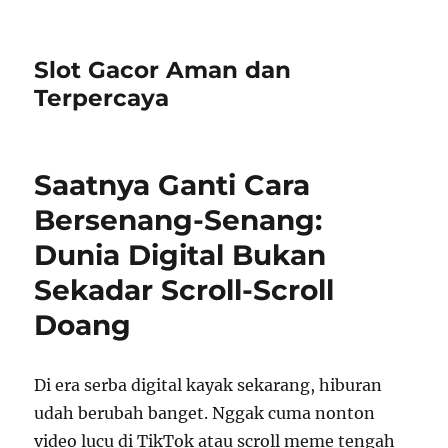
Slot Gacor Aman dan
Terpercaya
Saatnya Ganti Cara
Bersenang-Senang:
Dunia Digital Bukan
Sekadar Scroll-Scroll
Doang
Di era serba digital kayak sekarang, hiburan
udah berubah banget. Nggak cuma nonton
video lucu di TikTok atau scroll meme tengah