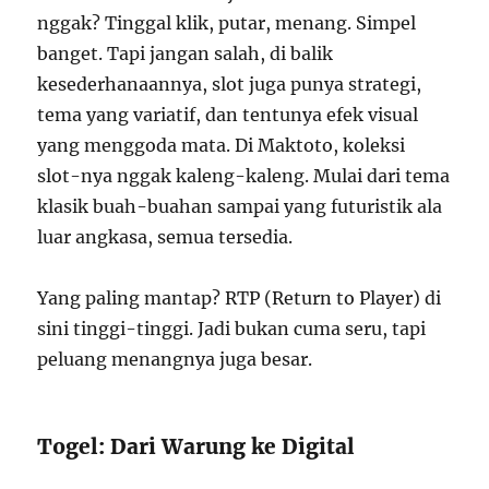
nggak? Tinggal klik, putar, menang. Simpel
banget. Tapi jangan salah, di balik
kesederhanaannya, slot juga punya strategi,
tema yang variatif, dan tentunya efek visual
yang menggoda mata. Di Maktoto, koleksi
slot-nya nggak kaleng-kaleng. Mulai dari tema
klasik buah-buahan sampai yang futuristik ala
luar angkasa, semua tersedia.
Yang paling mantap? RTP (Return to Player) di
sini tinggi-tinggi. Jadi bukan cuma seru, tapi
peluang menangnya juga besar.
Togel: Dari Warung ke Digital