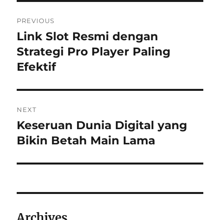
Post
PREVIOUS
navigation
Link Slot Resmi dengan
Previous
post:
Strategi Pro Player Paling
Efektif
NEXT
Keseruan Dunia Digital yang
Next
post:
Bikin Betah Main Lama
Archives