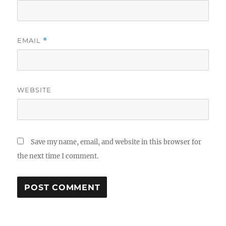
EMAIL
*
WEBSITE
Save my name, email, and website in this browser for
the next time I comment.