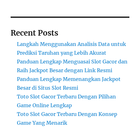
Recent Posts
Langkah Menggunakan Analisis Data untuk
Prediksi Taruhan yang Lebih Akurat
Panduan Lengkap Menguasai Slot Gacor dan
Raih Jackpot Besar dengan Link Resmi
Panduan Lengkap Memenangkan Jackpot
Besar di Situs Slot Resmi
Toto Slot Gacor Terbaru Dengan Pilihan
Game Online Lengkap
Toto Slot Gacor Terbaru Dengan Konsep
Game Yang Menarik