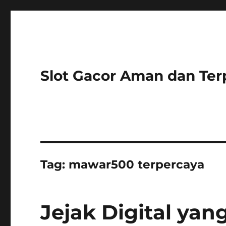
Slot Gacor Aman dan Ter
Tag:
mawar500 terpercaya
Jejak Digital yan