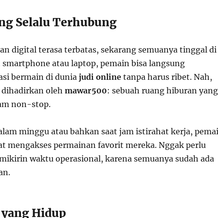
ng Selalu Terhubung
an digital terasa terbatas, sekarang semuanya tinggal di
at smartphone atau laptop, pemain bisa langsung
si bermain di dunia
judi online
tanpa harus ribet. Nah,
a dihadirkan oleh
mawar500
: sebuah ruang hiburan yang
 jam non-stop.
alam minggu atau bahkan saat jam istirahat kerja, pema
at mengakses permainan favorit mereka. Nggak perlu
u mikirin waktu operasional, karena semuanya sudah ada
an.
 yang Hidup