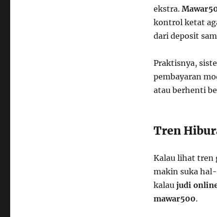
ekstra.
Mawar5
kontrol ketat a
dari deposit sa
Praktisnya, sist
pembayaran mode
atau berhenti b
Tren Hibu
Kalau lihat tren
makin suka hal-h
kalau
judi onlin
mawar500
.