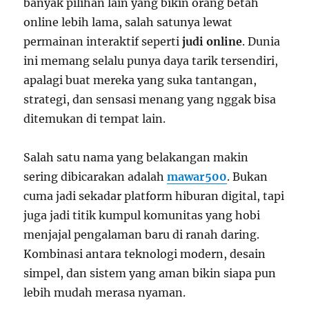
banyak pilihan lain yang bikin orang betah
online lebih lama, salah satunya lewat
permainan interaktif seperti
judi online
. Dunia
ini memang selalu punya daya tarik tersendiri,
apalagi buat mereka yang suka tantangan,
strategi, dan sensasi menang yang nggak bisa
ditemukan di tempat lain.
Salah satu nama yang belakangan makin
sering dibicarakan adalah
mawar500
. Bukan
cuma jadi sekadar platform hiburan digital, tapi
juga jadi titik kumpul komunitas yang hobi
menjajal pengalaman baru di ranah daring.
Kombinasi antara teknologi modern, desain
simpel, dan sistem yang aman bikin siapa pun
lebih mudah merasa nyaman.