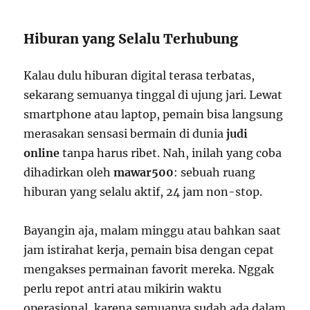
Hiburan yang Selalu Terhubung
Kalau dulu hiburan digital terasa terbatas,
sekarang semuanya tinggal di ujung jari. Lewat
smartphone atau laptop, pemain bisa langsung
merasakan sensasi bermain di dunia
judi
online
tanpa harus ribet. Nah, inilah yang coba
dihadirkan oleh
mawar500
: sebuah ruang
hiburan yang selalu aktif, 24 jam non-stop.
Bayangin aja, malam minggu atau bahkan saat
jam istirahat kerja, pemain bisa dengan cepat
mengakses permainan favorit mereka. Nggak
perlu repot antri atau mikirin waktu
operasional, karena semuanya sudah ada dalam