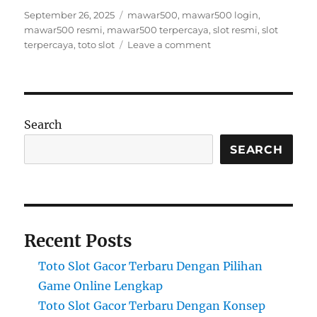
Posted
Tags
September 26, 2025
mawar500
,
mawar500 login
,
on
mawar500 resmi
,
mawar500 terpercaya
,
slot resmi
,
slot
on
terpercaya
,
toto slot
Leave a comment
Jejak
Digital
yang
Bikin
Hidup
Search
Lebih
Seru
SEARCH
Recent Posts
Toto Slot Gacor Terbaru Dengan Pilihan
Game Online Lengkap
Toto Slot Gacor Terbaru Dengan Konsep