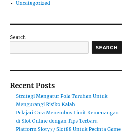
Uncategorized
Search
SEARCH
Recent Posts
Strategi Mengatur Pola Taruhan Untuk
Mengurangi Risiko Kalah
Pelajari Cara Menembus Limit Kemenangan
di Slot Online dengan Tips Terbaru
Platform Slot777 Slot88 Untuk Pecinta Game