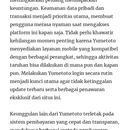
meningkatkan peluang mendapatkan
keuntungan. Keamanan data pribadi dan
transaksi menjadi prioritas utama, membuat
pengguna merasa nyaman saat mengakses
platform ini kapan saja. Tidak perlu khawatir
kehilangan momen penting karena Yumetoto
menyediakan layanan mobile yang kompatibel
dengan berbagai perangkat, sehingga aktivitas
taruhan bisa dilakukan di mana pun dan kapan
pun. Melakukan Yumetoto login secara rutin
menjadi kunci utama agar tidak ketinggalan
update terbaru serta berbagai penawaran
eksklusif dari situs ini.
Keunggulan lain dari Yumetoto terletak pada
sistem pembayaran yang cepat dan transparan,