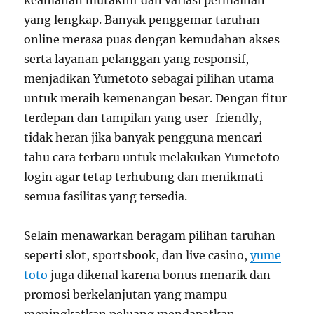
keamanan mutakhir dan variasi permainan
yang lengkap. Banyak penggemar taruhan
online merasa puas dengan kemudahan akses
serta layanan pelanggan yang responsif,
menjadikan Yumetoto sebagai pilihan utama
untuk meraih kemenangan besar. Dengan fitur
terdepan dan tampilan yang user-friendly,
tidak heran jika banyak pengguna mencari
tahu cara terbaru untuk melakukan Yumetoto
login agar tetap terhubung dan menikmati
semua fasilitas yang tersedia.
Selain menawarkan beragam pilihan taruhan
seperti slot, sportsbook, dan live casino,
yume
toto
juga dikenal karena bonus menarik dan
promosi berkelanjutan yang mampu