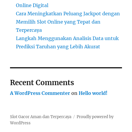
Online Digital
Cara Meningkatkan Peluang Jackpot dengan
Memilih Slot Online yang Tepat dan
Terpercaya
Langkah Menggunakan Analisis Data untuk
Prediksi Taruhan yang Lebih Akurat
Recent Comments
A WordPress Commenter
on
Hello world!
Slot Gacor Aman dan Terpercaya
Proudly powered by
WordPress