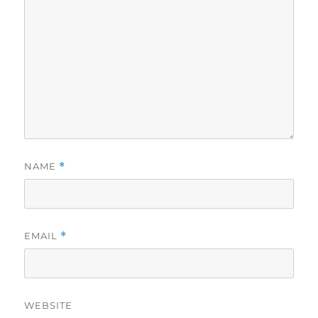
NAME
*
EMAIL
*
WEBSITE