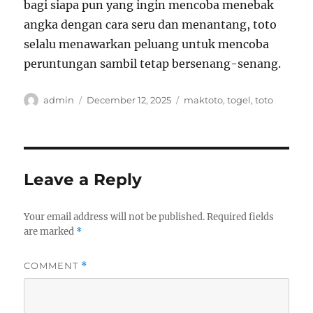
bagi siapa pun yang ingin mencoba menebak
angka dengan cara seru dan menantang, toto
selalu menawarkan peluang untuk mencoba
peruntungan sambil tetap bersenang-senang.
Author
Posted
Tags
admin
December 12, 2025
maktoto
,
togel
,
toto
on
Leave a Reply
Your email address will not be published.
Required fields
are marked
*
COMMENT
*