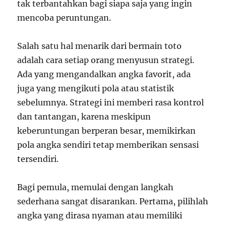
tak terbantahkan bagi siapa saja yang ingin
mencoba peruntungan.
Salah satu hal menarik dari bermain toto
adalah cara setiap orang menyusun strategi.
Ada yang mengandalkan angka favorit, ada
juga yang mengikuti pola atau statistik
sebelumnya. Strategi ini memberi rasa kontrol
dan tantangan, karena meskipun
keberuntungan berperan besar, memikirkan
pola angka sendiri tetap memberikan sensasi
tersendiri.
Bagi pemula, memulai dengan langkah
sederhana sangat disarankan. Pertama, pilihlah
angka yang dirasa nyaman atau memiliki