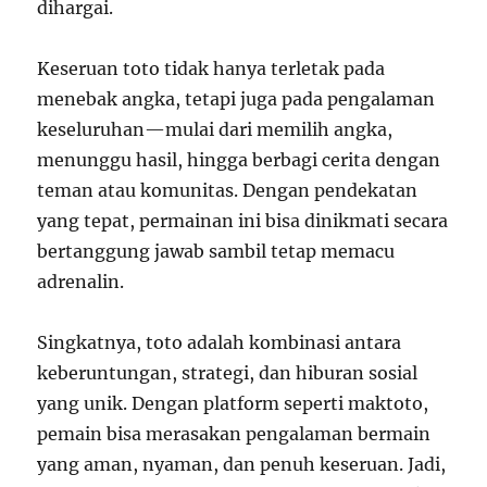
dihargai.
Keseruan toto tidak hanya terletak pada
menebak angka, tetapi juga pada pengalaman
keseluruhan—mulai dari memilih angka,
menunggu hasil, hingga berbagi cerita dengan
teman atau komunitas. Dengan pendekatan
yang tepat, permainan ini bisa dinikmati secara
bertanggung jawab sambil tetap memacu
adrenalin.
Singkatnya, toto adalah kombinasi antara
keberuntungan, strategi, dan hiburan sosial
yang unik. Dengan platform seperti maktoto,
pemain bisa merasakan pengalaman bermain
yang aman, nyaman, dan penuh keseruan. Jadi,