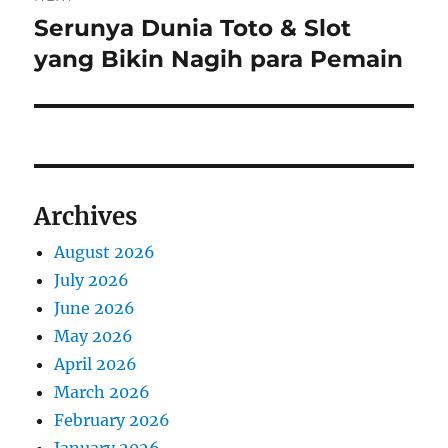
Serunya Dunia Toto & Slot
Next
post:
yang Bikin Nagih para Pemain
Archives
August 2026
July 2026
June 2026
May 2026
April 2026
March 2026
February 2026