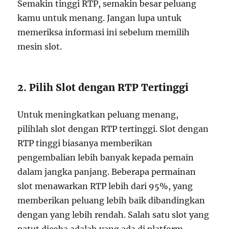
Semakin tinggi RTP, semakin besar peluang
kamu untuk menang. Jangan lupa untuk
memeriksa informasi ini sebelum memilih
mesin slot.
2. Pilih Slot dengan RTP Tertinggi
Untuk meningkatkan peluang menang,
pilihlah slot dengan RTP tertinggi. Slot dengan
RTP tinggi biasanya memberikan
pengembalian lebih banyak kepada pemain
dalam jangka panjang. Beberapa permainan
slot menawarkan RTP lebih dari 95%, yang
memberikan peluang lebih baik dibandingkan
dengan yang lebih rendah. Salah satu slot yang