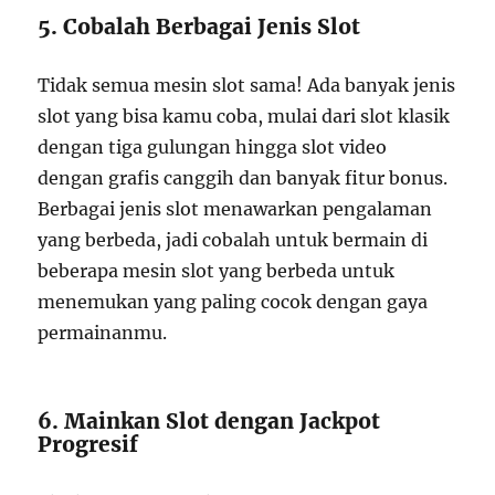
5. Cobalah Berbagai Jenis Slot
Tidak semua mesin slot sama! Ada banyak jenis
slot yang bisa kamu coba, mulai dari slot klasik
dengan tiga gulungan hingga slot video
dengan grafis canggih dan banyak fitur bonus.
Berbagai jenis slot menawarkan pengalaman
yang berbeda, jadi cobalah untuk bermain di
beberapa mesin slot yang berbeda untuk
menemukan yang paling cocok dengan gaya
permainanmu.
6. Mainkan Slot dengan Jackpot
Progresif