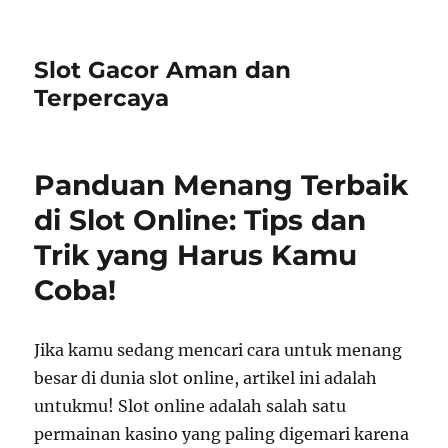
Slot Gacor Aman dan
Terpercaya
Panduan Menang Terbaik
di Slot Online: Tips dan
Trik yang Harus Kamu
Coba!
Jika kamu sedang mencari cara untuk menang
besar di dunia slot online, artikel ini adalah
untukmu! Slot online adalah salah satu
permainan kasino yang paling digemari karena