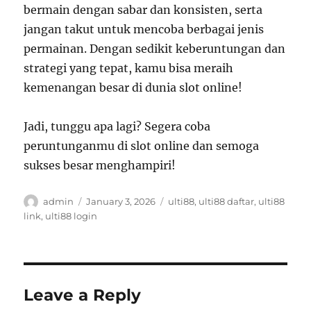
bermain dengan sabar dan konsisten, serta
jangan takut untuk mencoba berbagai jenis
permainan. Dengan sedikit keberuntungan dan
strategi yang tepat, kamu bisa meraih
kemenangan besar di dunia slot online!
Jadi, tunggu apa lagi? Segera coba
peruntunganmu di slot online dan semoga
sukses besar menghampiri!
Author
Posted
Tags
admin
January 3, 2026
ulti88
,
ulti88 daftar
,
ulti88
on
link
,
ulti88 login
Leave a Reply