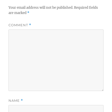
Your email address will not be published.
Required fields
are marked
*
COMMENT
*
NAME
*