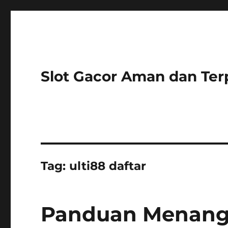
Slot Gacor Aman dan Ter
Tag:
ulti88 daftar
Panduan Menang T