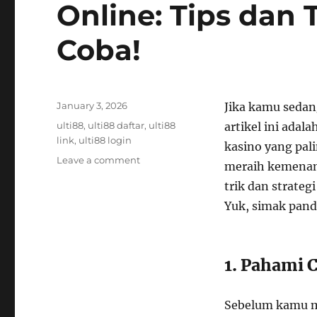
Online: Tips dan
Coba!
Posted
January 3, 2026
Jika kamu sedan
on
Tags
ulti88
,
ulti88 daftar
,
ulti88
artikel ini adal
link
,
ulti88 login
kasino yang pal
on
Leave a comment
meraih kemenan
Panduan
trik dan strate
Menang
Terbaik
Yuk, simak pand
di
Slot
Online:
1. Pahami C
Tips
dan
Trik
Sebelum kamu mu
yang