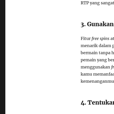
RTP yang sanga
3. Gunakan 
Fitur
free spins
at
menarik dalam p
bermain tanpa 
pemain yang be
menggunakan
f
kamu memanfaat
kemenanganmu
4. Tentuka