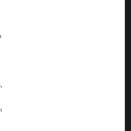
n
,
n