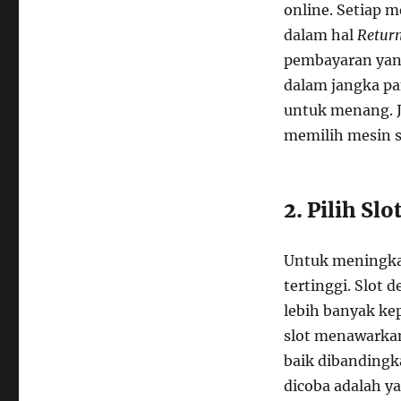
Harus
online. Setiap 
Kamu
dalam hal
Return
Coba!
pembayaran yang
dalam jangka pa
untuk menang. J
memilih mesin s
2. Pilih Sl
Untuk meningkat
tertinggi. Slot
lebih banyak ke
slot menawarkan
baik dibandingk
dicoba adalah ya