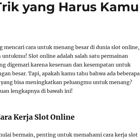
 Trik yang Harus Kamu
g mencari cara untuk menang besar di dunia slot online,
ah untukmu! Slot online adalah salah satu permainan
ing digemari karena keseruan dan kesempatan untuk
gan besar. Tapi, apakah kamu tahu bahwa ada beberapa
gi yang bisa meningkatkan peluangmu untuk menang?
uan lengkapnya di bawah ini!
ara Kerja Slot Online
lai bermain, penting untuk memahami cara kerja slot