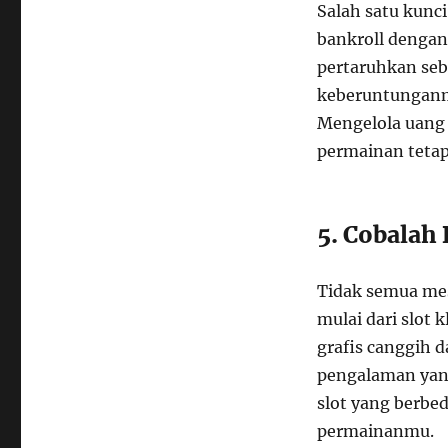
Salah satu kunc
bankroll dengan
pertaruhkan se
keberuntunganm
Mengelola uang 
permainan teta
5. Cobalah 
Tidak semua mes
mulai dari slot 
grafis canggih d
pengalaman yang
slot yang berbe
permainanmu.