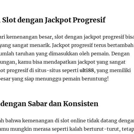
 Slot dengan Jackpot Progresif
ri kemenangan besar, slot dengan jackpot progresif bis
 yang sangat menarik. Jackpot progresif terus bertambah
jumlah taruhan yang dimasukkan oleh pemain. Dengan
tungan, kamu bisa mendapatkan jackpot yang sangat
ot progresif di situs-situs seperti
ulti88
, yang memiliki
 besar yang siap menunggu pemain beruntung!
 dengan Sabar dan Konsisten
lah bahwa kemenangan di slot online tidak datang denga
amu mungkin merasa seperti kalah berturut-turut, tetap