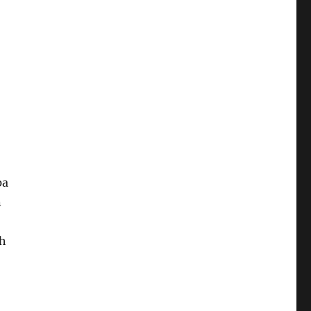
pa
n
ih