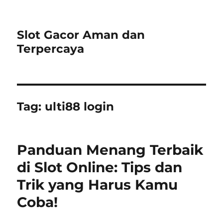
Slot Gacor Aman dan
Terpercaya
Tag:
ulti88 login
Panduan Menang Terbaik
di Slot Online: Tips dan
Trik yang Harus Kamu
Coba!