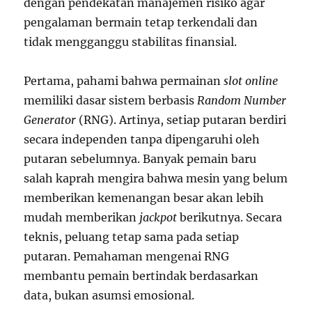
dengan pendekatan manajemen risiko agar
pengalaman bermain tetap terkendali dan
tidak mengganggu stabilitas finansial.
Pertama, pahami bahwa permainan
slot online
memiliki dasar sistem berbasis
Random Number
Generator
(RNG). Artinya, setiap putaran berdiri
secara independen tanpa dipengaruhi oleh
putaran sebelumnya. Banyak pemain baru
salah kaprah mengira bahwa mesin yang belum
memberikan kemenangan besar akan lebih
mudah memberikan
jackpot
berikutnya. Secara
teknis, peluang tetap sama pada setiap
putaran. Pemahaman mengenai RNG
membantu pemain bertindak berdasarkan
data, bukan asumsi emosional.