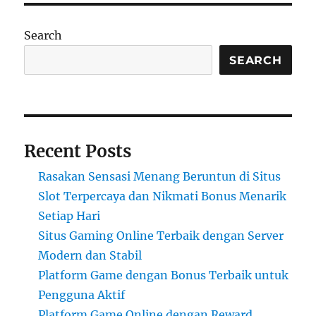
yang
Efektif
Search
untuk
Pengelolaan
SEARCH
Modal
dan
Risiko
Recent Posts
Rasakan Sensasi Menang Beruntun di Situs
Slot Terpercaya dan Nikmati Bonus Menarik
Setiap Hari
Situs Gaming Online Terbaik dengan Server
Modern dan Stabil
Platform Game dengan Bonus Terbaik untuk
Pengguna Aktif
Platform Game Online dengan Reward