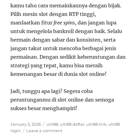
kamu tahu cara memainkannya dengan bijak.
Pilih mesin slot dengan RTP tinggi,
manfaatkan fitur
free spins
, dan jangan lupa
untuk mengelola bankroll dengan baik. Selalu
bermain dengan sabar dan konsisten, serta
jangan takut untuk mencoba berbagai jenis
permainan. Dengan sedikit keberuntungan dan
strategi yang tepat, kamu bisa meraih
kemenangan besar di dunia slot online!
Jadi, tunggu apa lagi? Segera coba
peruntunganmu di slot online dan semoga
sukses besar menghampiri!
Posted
Tags
January 3, 2026
ulti88
,
ulti88 daftar
,
ulti88 link
,
ulti88
on
on
login
Leave a comment
Panduan