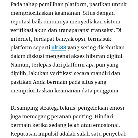
Pada tahap pemilihan platform, pastikan untuk
memprioritaskan keamanan. Situs dengan
reputasi baik umumnya menyediakan sistem
verifikasi akun dan transparansi transaksi. Di
internet, terdapat banyak opsi, termasuk
platform seperti
ulti88
yang sering disebutkan
dalam diskusi mengenai akses hiburan digital.
Namun, terlepas dari platform apa pun yang
dipilih, lakukan verifikasi secara mandiri dan
pastikan Anda bermain pada situs yang
memprioritaskan keamanan data pengguna.
Di samping strategi teknis, pengelolaan emosi
juga memegang peranan penting. Hindari
bermain ketika sedang lelah atau emosional.
Keputusan impulsif adalah salah satu penyebab