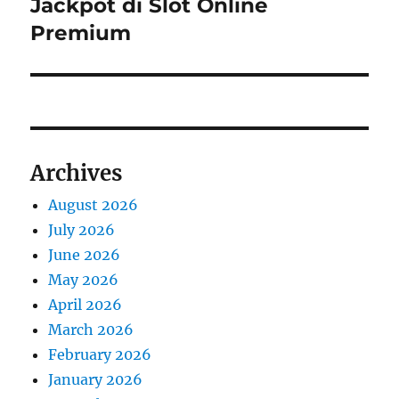
post:
Jackpot di Slot Online
Premium
Archives
August 2026
July 2026
June 2026
May 2026
April 2026
March 2026
February 2026
January 2026