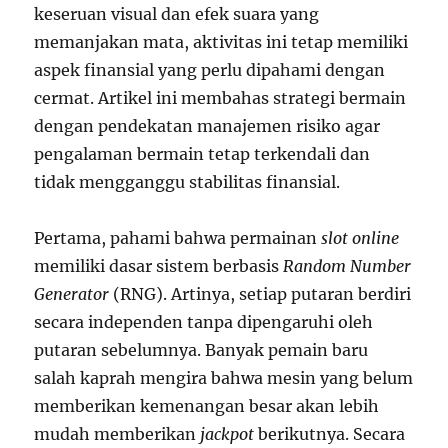
keseruan visual dan efek suara yang
memanjakan mata, aktivitas ini tetap memiliki
aspek finansial yang perlu dipahami dengan
cermat. Artikel ini membahas strategi bermain
dengan pendekatan manajemen risiko agar
pengalaman bermain tetap terkendali dan
tidak mengganggu stabilitas finansial.
Pertama, pahami bahwa permainan
slot online
memiliki dasar sistem berbasis
Random Number
Generator
(RNG). Artinya, setiap putaran berdiri
secara independen tanpa dipengaruhi oleh
putaran sebelumnya. Banyak pemain baru
salah kaprah mengira bahwa mesin yang belum
memberikan kemenangan besar akan lebih
mudah memberikan
jackpot
berikutnya. Secara