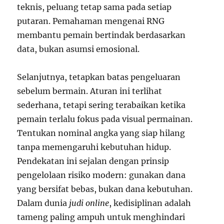
teknis, peluang tetap sama pada setiap
putaran. Pemahaman mengenai RNG
membantu pemain bertindak berdasarkan
data, bukan asumsi emosional.
Selanjutnya, tetapkan batas pengeluaran
sebelum bermain. Aturan ini terlihat
sederhana, tetapi sering terabaikan ketika
pemain terlalu fokus pada visual permainan.
Tentukan nominal angka yang siap hilang
tanpa memengaruhi kebutuhan hidup.
Pendekatan ini sejalan dengan prinsip
pengelolaan risiko modern: gunakan dana
yang bersifat bebas, bukan dana kebutuhan.
Dalam dunia
judi online
, kedisiplinan adalah
tameng paling ampuh untuk menghindari