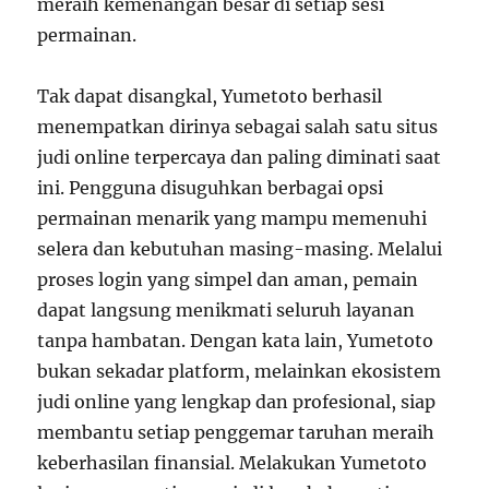
meraih kemenangan besar di setiap sesi
permainan.
Tak dapat disangkal, Yumetoto berhasil
menempatkan dirinya sebagai salah satu situs
judi online terpercaya dan paling diminati saat
ini. Pengguna disuguhkan berbagai opsi
permainan menarik yang mampu memenuhi
selera dan kebutuhan masing-masing. Melalui
proses login yang simpel dan aman, pemain
dapat langsung menikmati seluruh layanan
tanpa hambatan. Dengan kata lain, Yumetoto
bukan sekadar platform, melainkan ekosistem
judi online yang lengkap dan profesional, siap
membantu setiap penggemar taruhan meraih
keberhasilan finansial. Melakukan Yumetoto