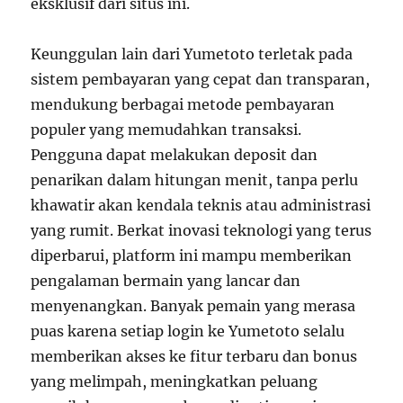
eksklusif dari situs ini.
Keunggulan lain dari Yumetoto terletak pada
sistem pembayaran yang cepat dan transparan,
mendukung berbagai metode pembayaran
populer yang memudahkan transaksi.
Pengguna dapat melakukan deposit dan
penarikan dalam hitungan menit, tanpa perlu
khawatir akan kendala teknis atau administrasi
yang rumit. Berkat inovasi teknologi yang terus
diperbarui, platform ini mampu memberikan
pengalaman bermain yang lancar dan
menyenangkan. Banyak pemain yang merasa
puas karena setiap login ke Yumetoto selalu
memberikan akses ke fitur terbaru dan bonus
yang melimpah, meningkatkan peluang