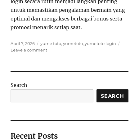
login secara rutin menjadi langkah penting
untuk memastikan pengalaman bermain yang
optimal dan mengakses berbagai bonus serta
promosi menarik setiap saat.
Posted
Tags
April 7, 2026
yume toto
,
yumetoto
,
yumetoto login
on
on
Leave a comment
Temukan
Cara
Cerdas
di
Situs
Search
Togel
Online
SEARCH
Recent Posts