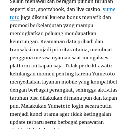
Selain menawarkan beragam pilihan taruhan
seperti slot, sportsbook, dan live casino,
yume
toto
juga dikenal karena bonus menarik dan
promosi berkelanjutan yang mampu
meningkatkan peluang mendapatkan
keuntungan. Keamanan data pribadi dan
transaksi menjadi prioritas utama, membuat
pengguna merasa nyaman saat mengakses
platform ini kapan saja. Tidak perlu khawatir
kehilangan momen penting karena Yumetoto
menyediakan layanan mobile yang kompatibel
dengan berbagai perangkat, sehingga aktivitas
taruhan bisa dilakukan di mana pun dan kapan
pun. Melakukan Yumetoto login secara rutin
menjadi kunci utama agar tidak ketinggalan
update terbaru serta berbagai penawaran