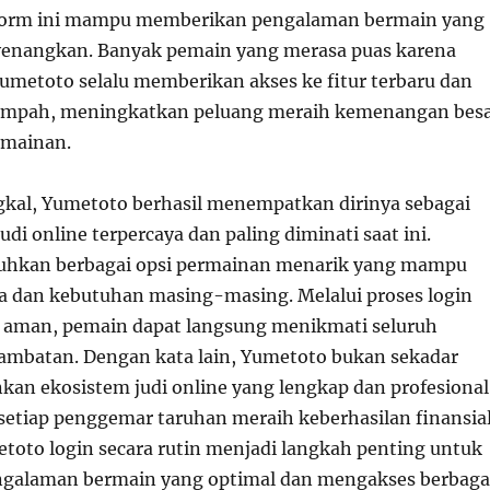
atform ini mampu memberikan pengalaman bermain yang
yenangkan. Banyak pemain yang merasa puas karena
Yumetoto selalu memberikan akses ke fitur terbaru dan
impah, meningkatkan peluang meraih kemenangan bes
ermainan.
gkal, Yumetoto berhasil menempatkan dirinya sebagai
judi online terpercaya dan paling diminati saat ini.
uhkan berbagai opsi permainan menarik yang mampu
 dan kebutuhan masing-masing. Melalui proses login
 aman, pemain dapat langsung menikmati seluruh
ambatan. Dengan kata lain, Yumetoto bukan sekadar
nkan ekosistem judi online yang lengkap dan profesional
etiap penggemar taruhan meraih keberhasilan finansial
oto login secara rutin menjadi langkah penting untuk
galaman bermain yang optimal dan mengakses berbaga