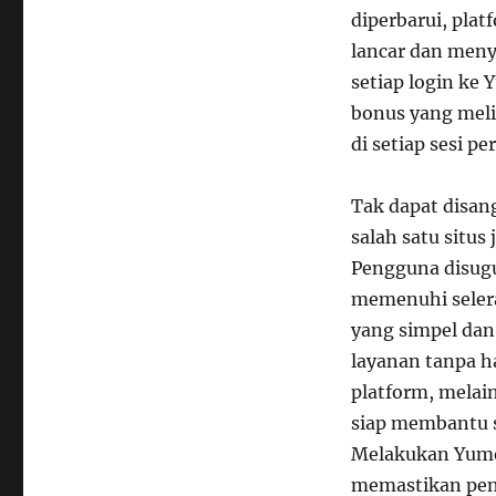
diperbarui, pl
lancar dan men
setiap login ke 
bonus yang mel
di setiap sesi p
Tak dapat disan
salah satu situs 
Pengguna disug
memenuhi selera
yang simpel dan
layanan tanpa h
platform, melai
siap membantu s
Melakukan Yumet
memastikan pen