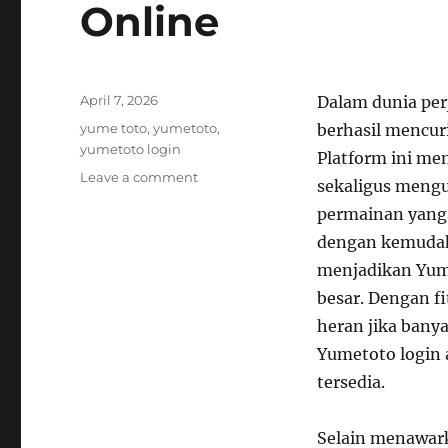
Online
Posted
April 7, 2026
Dalam dunia per
on
Tags
yume toto
,
yumetoto
,
berhasil mencuri
yumetoto login
Platform ini m
on
Leave a comment
sekaligus mengu
Temukan
permainan yang
Cara
Cerdas
dengan kemudaha
di
menjadikan Yum
Situs
besar. Dengan fi
Togel
Online
heran jika bany
Yumetoto login 
tersedia.
Selain menawark