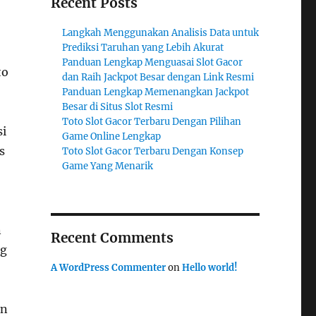
Recent Posts
Langkah Menggunakan Analisis Data untuk
Prediksi Taruhan yang Lebih Akurat
Panduan Lengkap Menguasai Slot Gacor
to
dan Raih Jackpot Besar dengan Link Resmi
Panduan Lengkap Memenangkan Jackpot
Besar di Situs Slot Resmi
Toto Slot Gacor Terbaru Dengan Pilihan
si
Game Online Lengkap
s
Toto Slot Gacor Terbaru Dengan Konsep
Game Yang Menarik
n
Recent Comments
ng
A WordPress Commenter
on
Hello world!
an