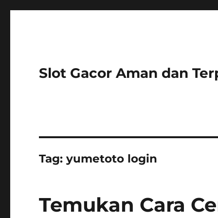
Slot Gacor Aman dan Ter
Tag:
yumetoto login
Temukan Cara Cer