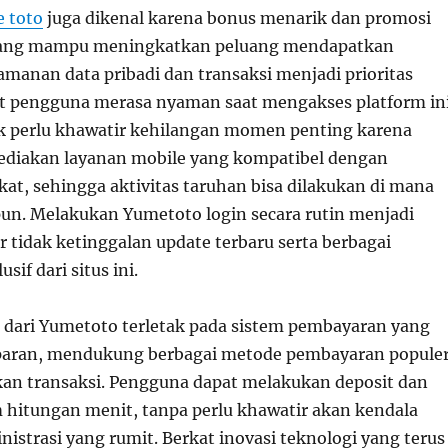
 toto
juga dikenal karena bonus menarik dan promosi
yang mampu meningkatkan peluang mendapatkan
manan data pribadi dan transaksi menjadi prioritas
 pengguna merasa nyaman saat mengakses platform in
ak perlu khawatir kehilangan momen penting karena
diakan layanan mobile yang kompatibel dengan
at, sehingga aktivitas taruhan bisa dilakukan di mana
un. Melakukan Yumetoto login secara rutin menjadi
 tidak ketinggalan update terbaru serta berbagai
if dari situs ini.
 dari Yumetoto terletak pada sistem pembayaran yang
sparan, mendukung berbagai metode pembayaran popule
n transaksi. Pengguna dapat melakukan deposit dan
 hitungan menit, tanpa perlu khawatir akan kendala
nistrasi yang rumit. Berkat inovasi teknologi yang terus