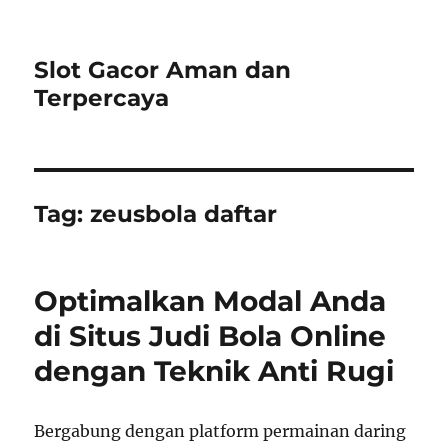
Slot Gacor Aman dan
Terpercaya
Tag:
zeusbola daftar
Optimalkan Modal Anda
di Situs Judi Bola Online
dengan Teknik Anti Rugi
Bergabung dengan platform permainan daring