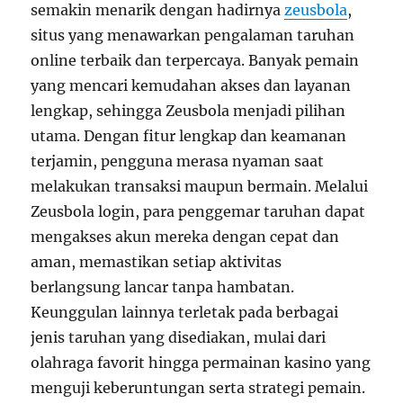
semakin menarik dengan hadirnya
zeusbola
,
situs yang menawarkan pengalaman taruhan
online terbaik dan terpercaya. Banyak pemain
yang mencari kemudahan akses dan layanan
lengkap, sehingga Zeusbola menjadi pilihan
utama. Dengan fitur lengkap dan keamanan
terjamin, pengguna merasa nyaman saat
melakukan transaksi maupun bermain. Melalui
Zeusbola login, para penggemar taruhan dapat
mengakses akun mereka dengan cepat dan
aman, memastikan setiap aktivitas
berlangsung lancar tanpa hambatan.
Keunggulan lainnya terletak pada berbagai
jenis taruhan yang disediakan, mulai dari
olahraga favorit hingga permainan kasino yang
menguji keberuntungan serta strategi pemain.