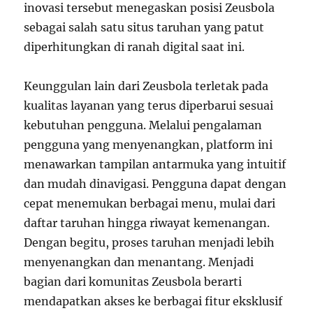
inovasi tersebut menegaskan posisi Zeusbola
sebagai salah satu situs taruhan yang patut
diperhitungkan di ranah digital saat ini.
Keunggulan lain dari Zeusbola terletak pada
kualitas layanan yang terus diperbarui sesuai
kebutuhan pengguna. Melalui pengalaman
pengguna yang menyenangkan, platform ini
menawarkan tampilan antarmuka yang intuitif
dan mudah dinavigasi. Pengguna dapat dengan
cepat menemukan berbagai menu, mulai dari
daftar taruhan hingga riwayat kemenangan.
Dengan begitu, proses taruhan menjadi lebih
menyenangkan dan menantang. Menjadi
bagian dari komunitas Zeusbola berarti
mendapatkan akses ke berbagai fitur eksklusif