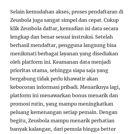
Selain kemudahan akses, proses pendaftaran di
Zeusbola juga sangat simpel dan cepat. Cukup
klik Zeusbola daftar, kemudian isi data secara
lengkap dan benar sesuai instruksi. Setelah
berhasil mendaftar, pengguna langsung bisa
menikmati berbagai layanan yang disediakan
oleh platform ini. Keamanan data menjadi
prioritas utama, sehingga siapa saja yang
bergabung tidak perlu khawatir akan
kebocoran informasi pribadi. Menariknya lagi,
platform ini menawarkan bonus menarik dan
promosi rutin, yang mampu meningkatkan
peluang kemenangan setiap pemain. Dengan
begitu, Zeusbola mampu menarik perhatian
banyak kalangan, dari pemula hingga bettor