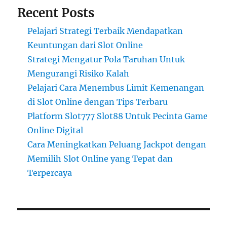
Recent Posts
Pelajari Strategi Terbaik Mendapatkan
Keuntungan dari Slot Online
Strategi Mengatur Pola Taruhan Untuk
Mengurangi Risiko Kalah
Pelajari Cara Menembus Limit Kemenangan
di Slot Online dengan Tips Terbaru
Platform Slot777 Slot88 Untuk Pecinta Game
Online Digital
Cara Meningkatkan Peluang Jackpot dengan
Memilih Slot Online yang Tepat dan
Terpercaya