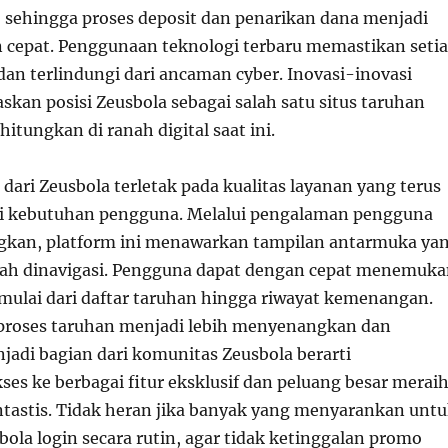
, sehingga proses deposit dan penarikan dana menjadi
an cepat. Penggunaan teknologi terbaru memastikan seti
dan terlindungi dari ancaman cyber. Inovasi-inovasi
kan posisi Zeusbola sebagai salah satu situs taruhan
hitungkan di ranah digital saat ini.
dari Zeusbola terletak pada kualitas layanan yang terus
ai kebutuhan pengguna. Melalui pengalaman pengguna
kan, platform ini menawarkan tampilan antarmuka ya
dah dinavigasi. Pengguna dapat dengan cepat menemuk
mulai dari daftar taruhan hingga riwayat kemenangan.
proses taruhan menjadi lebih menyenangkan dan
adi bagian dari komunitas Zeusbola berarti
es ke berbagai fitur eksklusif dan peluang besar merai
astis. Tidak heran jika banyak yang menyarankan unt
ola login secara rutin, agar tidak ketinggalan promo