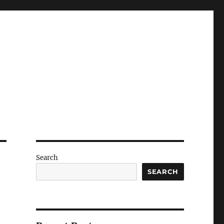
Search
SEARCH