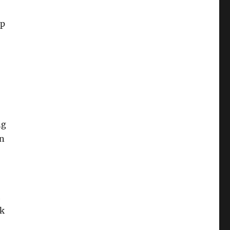
ap
ng
an
h
uk