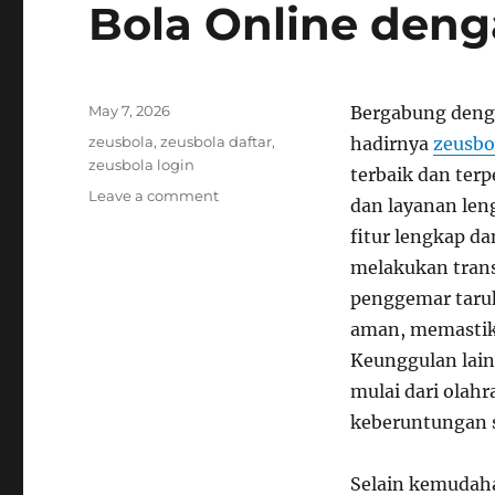
Bola Online deng
Posted
May 7, 2026
Bergabung deng
on
Tags
zeusbola
,
zeusbola daftar
,
hadirnya
zeusbo
zeusbola login
terbaik dan ter
on
Leave a comment
dan layanan len
Optimalkan
fitur lengkap d
Modal
Anda
melakukan trans
di
penggemar taru
Situs
aman, memastika
Judi
Bola
Keunggulan lain
Online
mulai dari olah
dengan
keberuntungan s
Teknik
Anti
Rugi
Selain kemudaha