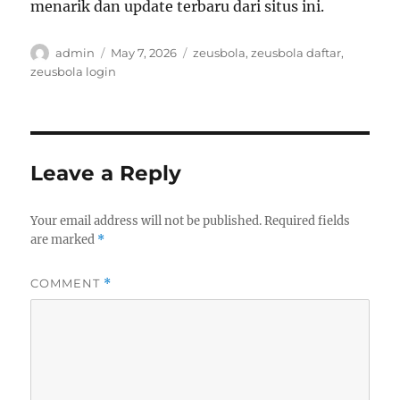
menarik dan update terbaru dari situs ini.
Author
Posted
Tags
admin
May 7, 2026
zeusbola
,
zeusbola daftar
,
on
zeusbola login
Leave a Reply
Your email address will not be published.
Required fields
are marked
*
COMMENT
*