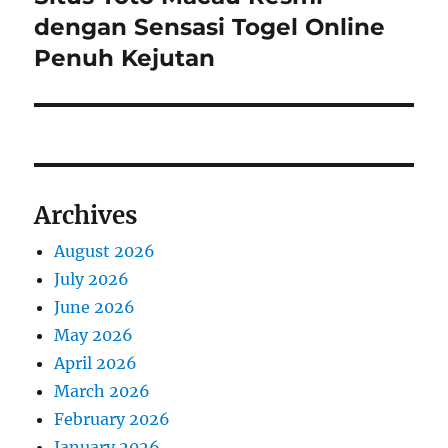
post:
dengan Sensasi Togel Online
Penuh Kejutan
Archives
August 2026
July 2026
June 2026
May 2026
April 2026
March 2026
February 2026
January 2026